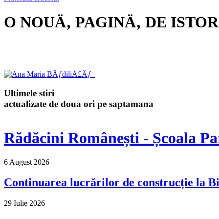
O NOUÄ‚ PAGINÄ‚ DE ISTOR
Ultimele stiri
actualizate de doua ori pe saptamana
Rădăcini Românești - Școala Pa
6 August 2026
Continuarea lucrărilor de construcție la Bi
29 Iulie 2026