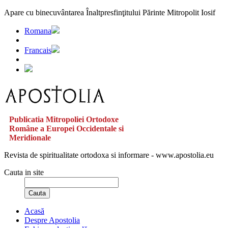
Apare cu binecuvântarea Înaltpresfinţitului Părinte Mitropolit Iosif
Romana
Francais
Publicatia Mitropoliei Ortodoxe
Române a Europei Occidentale si
Meridionale
Revista de spiritualitate ortodoxa si informare - www.apostolia.eu
Cauta in site
Cauta
Acasă
Despre Apostolia