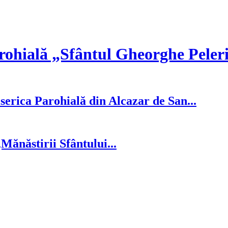
rohială „Sfântul Gheorghe Peler
serica Parohială din Alcazar de San...
ănăstirii Sfântului...