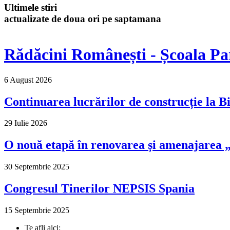
Ultimele stiri
actualizate de doua ori pe saptamana
Rădăcini Românești - Școala Pa
6 August 2026
Continuarea lucrărilor de construcție la Bi
29 Iulie 2026
O nouă etapă în renovarea și amenajarea „M
30 Septembrie 2025
Congresul Tinerilor NEPSIS Spania
15 Septembrie 2025
Te afli aici: