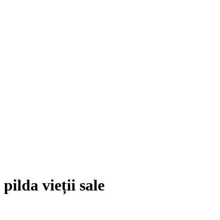
ilda vieții sale