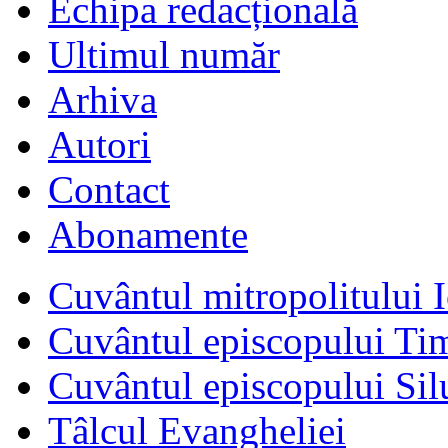
Echipa redacțională
Ultimul număr
Arhiva
Autori
Contact
Abonamente
Cuvântul mitropolitului I
Cuvântul episcopului Ti
Cuvântul episcopului Sil
Tâlcul Evangheliei