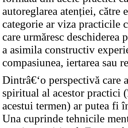
autoreglarea atenției, către
categorie ar viza practicile 
care urmăresc deschiderea pe
a asimila constructiv experi
compasiunea, iertarea sau re
Dintrâ€‘o perspectivă care a
spiritual al acestor practici
acestui termen) ar putea fi î
Una cuprinde tehnicile ment