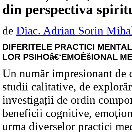
din perspectiva spiritu
de
Diac. Adrian Sorin Miha
DIFERITELE PRACTICI MENTAL
LOR PSIHOâ€‘EMOÈšIONAL M
Un număr impresionant de ce
studii calitative, de explor
investigații de ordin compo
beneficii cognitive, emoțio
urma diverselor practici med