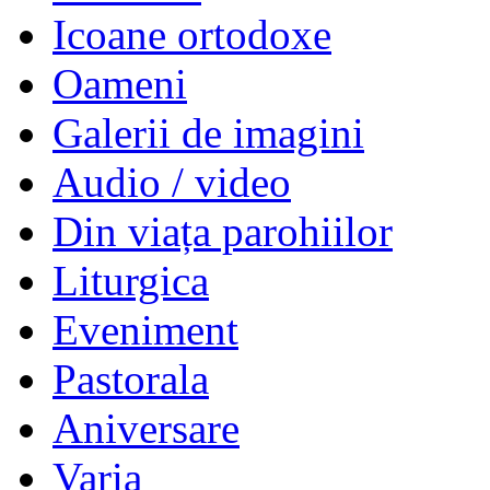
Icoane ortodoxe
Oameni
Galerii de imagini
Audio / video
Din viața parohiilor
Liturgica
Eveniment
Pastorala
Aniversare
Varia