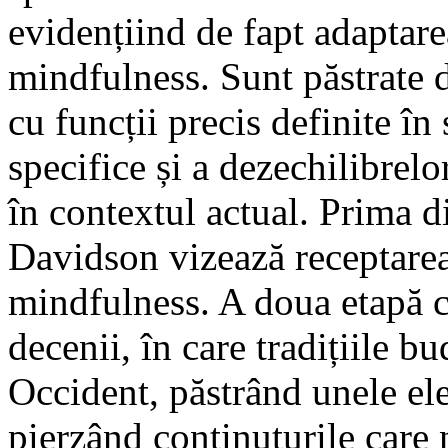
evidențiind de fapt adaptare
mindfulness. Sunt păstrate d
cu funcții precis definite î
specifice și a dezechilibrel
în contextul actual. Prima d
Davidson vizează receptarea 
mindfulness. A doua etapă c
decenii, în care tradițiile bu
Occident, păstrând unele ele
pierzând conținuturile care 