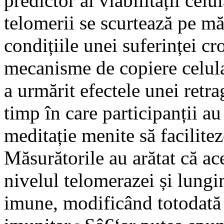
predictor al viabilității celul
telomerii se scurtează pe mă
condițiile unei suferinței cr
mecanisme de copiere celula
a urmărit efectele unei retra
timp în care participanții au
meditație menite să faciliteze
Măsurătorile au arătat că ac
nivelul telomerazei și lungi
imune, modificând totodată 