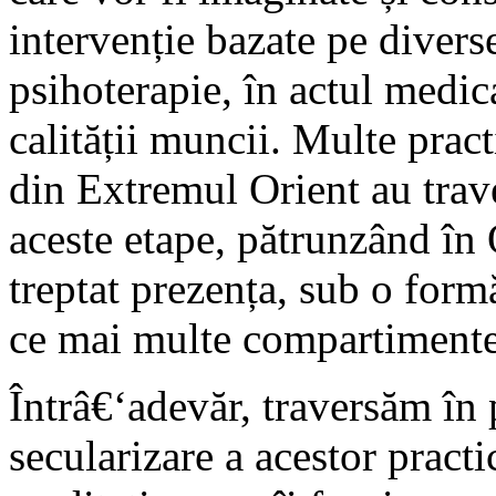
intervenție bazate pe diverse
psihoterapie, în actul medica
calității muncii. Multe pract
din Extremul Orient au trav
aceste etape, pătrunzând în
treptat prezența, sub o formă
ce mai multe compartimente
Întrâ€‘adevăr, traversăm în
secularizare a acestor pract