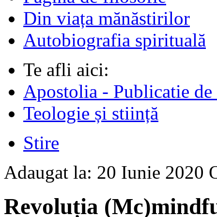
Din viața mănăstirilor
Autobiografia spirituală
Te afli aici:
Apostolia - Publicatie de
Teologie și stiință
Stire
Adaugat la:
20 Iunie 2020
Revoluția (Mc)mindful