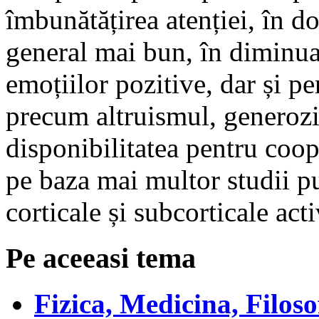
îmbunătățirea atenției, în d
general mai bun, în diminuar
emoțiilor pozitive, dar și pe
precum altruismul, generoz
disponibilitatea pentru coop
pe baza mai multor studii pu
corticale și subcorticale act
Pe aceeasi tema
Fizica, Medicina, Filoso