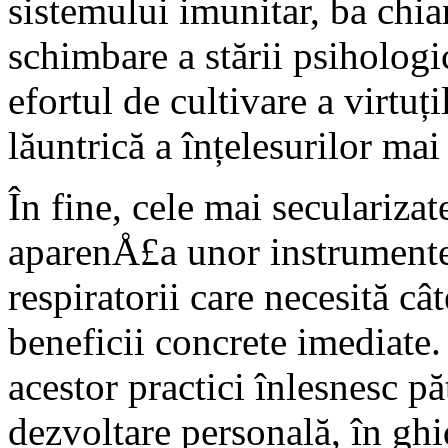
sistemului imunitar, ba chia
schimbare a stării psihologi
efortul de cultivare a virtuț
lăuntrică a înțelesurilor mai 
În fine, cele mai secularizat
aparenÅ£a unor instrumente,
respiratorii care necesită câ
beneficii concrete imediate. 
acestor practici înlesnesc p
dezvoltare personală, în ghi