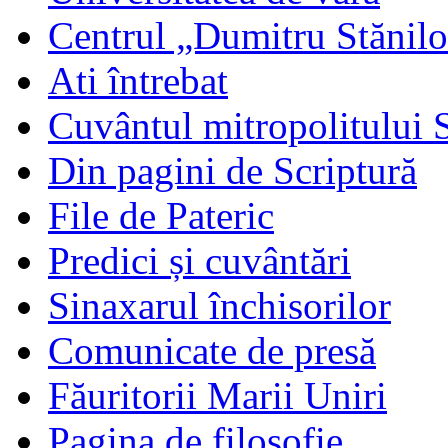
Centrul „Dumitru Stănil
Ati întrebat
Cuvântul mitropolitului 
Din pagini de Scriptură
File de Pateric
Predici și cuvântări
Sinaxarul închisorilor
Comunicate de presă
Făuritorii Marii Uniri
Pagina de filosofie