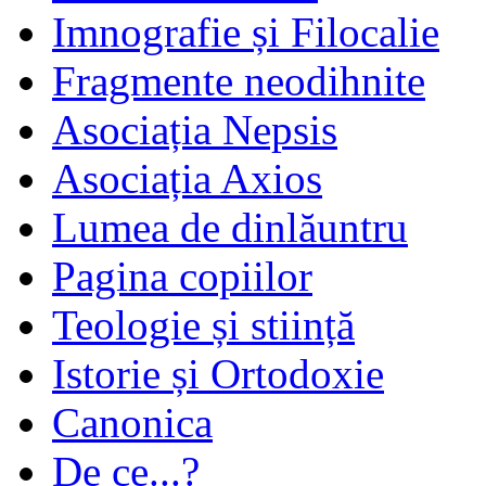
Imnografie și Filocalie
Fragmente neodihnite
Asociația Nepsis
Asociația Axios
Lumea de dinlăuntru
Pagina copiilor
Teologie și stiință
Istorie și Ortodoxie
Canonica
De ce...?