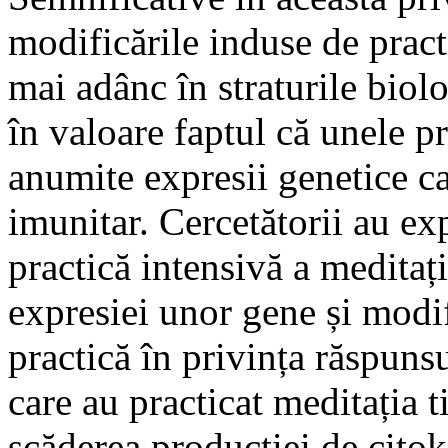
modificările induse de pract
mai adânc în straturile biolog
în valoare faptul că unele pr
anumite expresii genetice c
imunitar. Cercetătorii au ex
practică intensivă a meditaț
expresiei unor gene și modif
practică în privința răspunsu
care au practicat meditația 
scăderea producției de citok