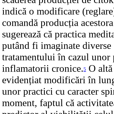
indică o modificare (reglare
comandă producția acestora.
sugerează că practica meditaț
putând fi imaginate diverse 
tratamentului în cazul unor 
inflamatorii cronice.
O altă 
5
evidențiat modificări în lu
unor practici cu caracter spi
moment, faptul că activitate