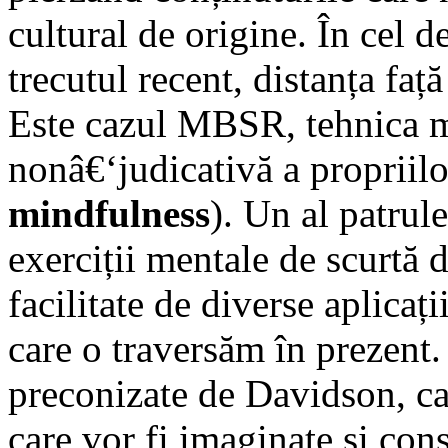
cultural de origine. În cel d
trecutul recent, distanța față
Este cazul MBSR, tehnica m
nonâ€‘judicativă a propriilo
mindfulness
). Un al patrule
exerciții mentale de scurtă 
facilitate de diverse aplicaț
care o traversăm în prezent. 
preconizate de Davidson, care
care vor fi imaginate și cons