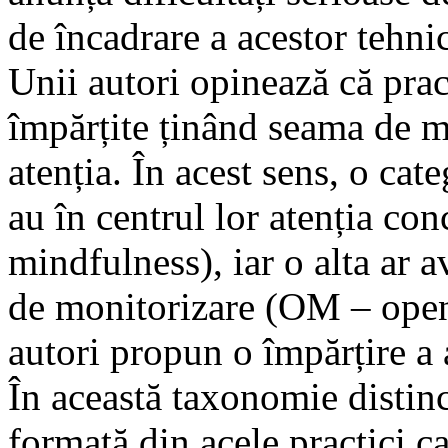
de încadrare a acestor tehnic
Unii autori opinează că pract
împărțite ținând seama de ma
atenția. În acest sens, o cate
au în centrul lor atenția co
mindfulness), iar o alta ar a
de monitorizare (OM – open
autori propun o împărțire a 
În această taxonomie distinc
formată din acele practici ca