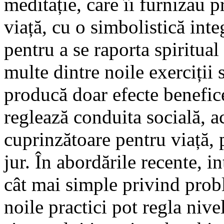
meditație, care îi furnizau p
viață, cu o simbolistică inte
pentru a se raporta spiritual 
multe dintre noile exerciții 
producă doar efecte benefic
reglează conduita socială, a
cuprinzătoare pentru viață,
jur. În abordările recente, in
cât mai simple privind probl
noile practici pot regla nivel