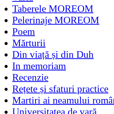
Taberele MOREOM
Pelerinaje MOREOM
Poem
Mărturii
Din viață și din Duh
In memoriam
Recenzie
Rețete și sfaturi practice
Martiri ai neamului româ
Universitatea de vară