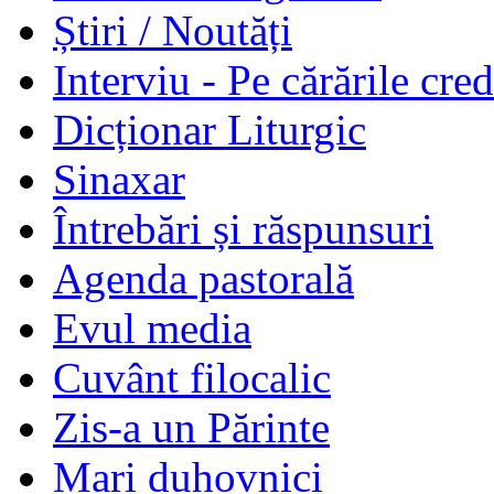
Știri / Noutăți
Interviu - Pe cărările cred
Dicționar Liturgic
Sinaxar
Întrebări și răspunsuri
Agenda pastorală
Evul media
Cuvânt filocalic
Zis-a un Părinte
Mari duhovnici