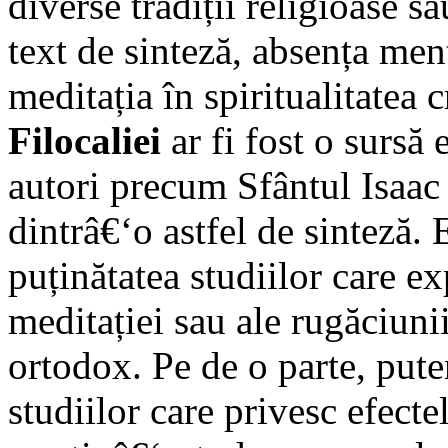
diverse tradiții religioase s
text de sinteză, absența menț
meditația în spiritualitatea 
Filocaliei
ar fi fost o sursă
autori precum Sfântul Isaac 
dintrâ€‘o astfel de sinteză.
puținătatea studiilor care ex
meditației sau ale rugăciunii
ortodox. Pe de o parte, pute
studiilor care privesc efectel