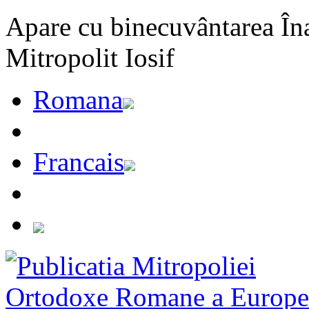
Apare cu binecuvântarea Înal
Mitropolit Iosif
Romana
Francais