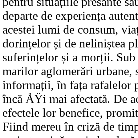
pentru situațiile presante sau
departe de experiența autenti
acestei lumi de consum, via
dorințelor și de neliniștea p
suferințelor și a morții. Su
marilor aglomerări urbane, s
informații, în fața rafalelor
încă ÅŸi mai afectată. De ac
efectele lor benefice, promit
Fiind mereu în criză de timp,