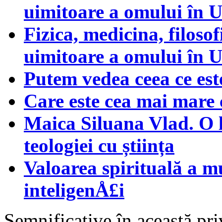
uimitoare a omului în U
Fizica, medicina, filosof
uimitoare a omului în U
Putem vedea ceea ce est
Care este cea mai mare 
Maica Siluana Vlad. O le
teologiei cu știința
Valoarea spirituală a m
inteligenÅ£i
Semnificative în această priv