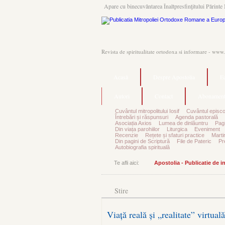
Apare cu binecuvântarea Înaltpresfinţitului Părinte 
Revista de spiritualitate ortodoxa si informare - www
Acasă
Despre Apostolia
Ec
Autori
Contact
Abonament
Cuvântul mitropolitului Iosif
Cuvântul episco
Întrebări și răspunsuri
Agenda pastorală
Asociația Axios
Lumea de dinlăuntru
Pagi
Din viața parohiilor
Liturgica
Eveniment
Recenzie
Rețete și sfaturi practice
Marti
Din pagini de Scriptură
File de Pateric
Pr
Autobiografia spirituală
Te afli aici:
Apostolia - Publicatie de 
Stire
Viață reală și „realitate” virtu