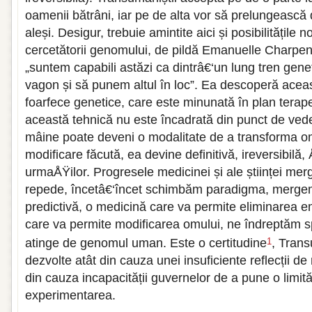
oamenii bătrâni, iar pe de alta vor să prelungească d
aleși. Desigur, trebuie amintite aici și posibilitățile
cercetătorii genomului, de pildă Emanuelle Charpen
„suntem capabili astăzi ca dintrâ€‘un lung tren gen
vagon și să punem altul în loc”. Ea descoperă acea
foarfece genetice, care este minunată în plan terapeu
această tehnică nu este încadrată din punct de vedere
mâine poate deveni o modalitate de a transforma o
modificare făcută, ea devine definitivă, ireversibilă,
urmaÅŸilor. Progresele medicinei și ale științei mer
repede, încetâ€‘încet schimbăm paradigma, merge
predictivă, o medicină care va permite eliminarea e
care va permite modificarea omului, ne îndreptăm s
atinge de genomul uman. Este o certitudine
, Trans
1
dezvolte atât din cauza unei insuficiente reflecții de
din cauza incapacității guvernelor de a pune o limit
experimentarea.