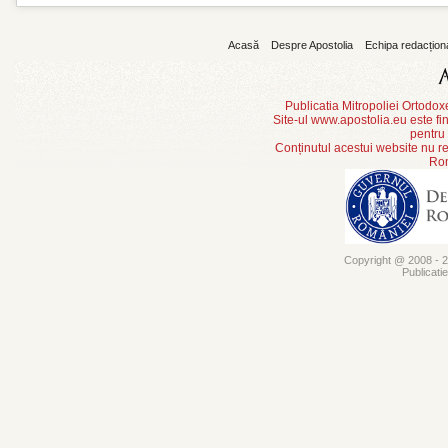
Acasă
Despre Apostolia
Echipa redacțion
Publicatia Mitropoliei Ortodo
Site-ul www.apostolia.eu este
pentru
Conținutul acestui website nu re
Rom
Copyright @ 2008 - 20
Publicati