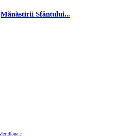
ănăstirii Sfântului...