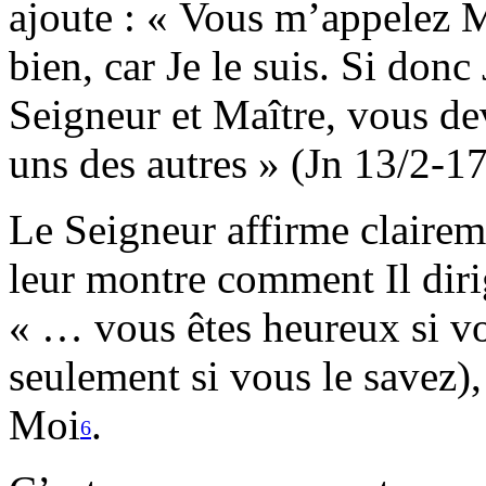
ajoute : « Vous m’appelez M
bien, car Je le suis. Si donc
Seigneur et Maître, vous dev
uns des autres » (Jn 13/2-17
Le Seigneur affirme claireme
leur montre comment Il dirig
« … vous êtes heureux si vo
seulement si vous le savez),
Moi
.
6