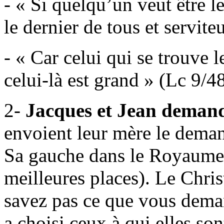
- « Si quelqu’un veut être le
le dernier de tous et servit
- « Car celui qui se trouve l
celui-là est grand » (Lc 9/48
2-
Jacques et Jean demand
envoient leur mère le demand
Sa gauche dans le Royaume 
meilleures places). Le Chri
savez pas ce que vous deman
a choisi ceux à qui elles so