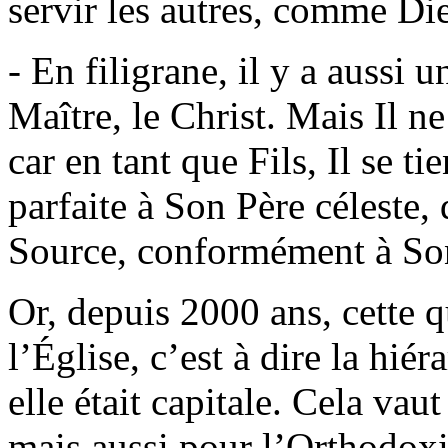
servir les autres, comme Di
- En filigrane, il y a aussi 
Maître, le Christ. Mais Il ne
car en tant que Fils, Il se t
parfaite à Son Père céleste,
Source, conformément à Son
Or, depuis 2000 ans, cette 
l’Église, c’est à dire la hié
elle était capitale. Cela vau
mais aussi pour l’Orthodoxie