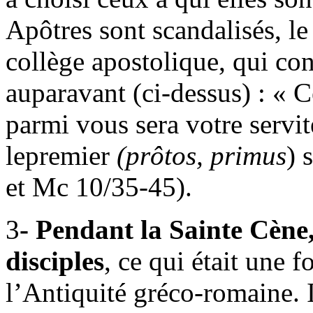
Apôtres sont scandalisés, le
collège apostolique, qui con
auparavant (ci-dessus) : « 
parmi vous sera votre servit
lepremier
(prôtos, primus
) 
et Mc 10/35-45).
3
- Pendant la Sainte Cène, 
disciples
, ce qui était une 
l’Antiquité gréco-romaine. I