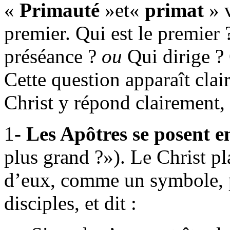
«
Primauté
»et«
primat
» v
premier. Qui est le premier 
préséance ?
ou
Qui dirige ? 
Cette question apparaît clai
Christ y répond clairement, 
1
- Les Apôtres se posent e
plus grand ?»). Le Christ pl
d’eux, comme un symbole, p
disciples, et dit :