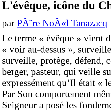
L'évêque, icône du Ch
par
PÃ¨re NoÃ«l Tanazacq
Le terme « évêque » vient 
« voir au-dessus », surveille
surveille, protège, défend, 
berger, pasteur, qui veille s
expressément qu’Il était « l
Par Son comportement même
Seigneur a posé les fondemen