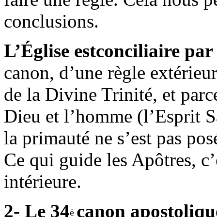
conclusions.
L’Église est
conciliaire par
canon, d’une règle extérieur
de la Divine Trinité, et parc
Dieu et l’homme (l’Esprit 
la primauté ne s’est pas pos
Ce qui guide les Apôtres, c’es
intérieure.
2- Le 34
canon apostolique
è