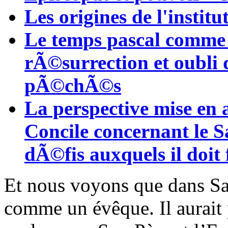
Les origines de l'instit
Le temps pascal comme 
rÃ©surrection et oubli 
pÃ©chÃ©s
La perspective mise en 
Concile concernant le S
dÃ©fis auxquels il doit 
Et nous voyons que dans Sa 
comme un évêque. Il aurait