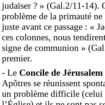
judaïser ? » (Gal.2/11-14). 
problème de la primauté ne s
juste avant ce passage : « J
ces colonnes, nous tendirent
signe de communion » (Gal.
premier.
- Le
Concile de Jérusalem
Apôtres se réunissent spon
un problème difficile (celui
l’Église) et ils ne sont pas s