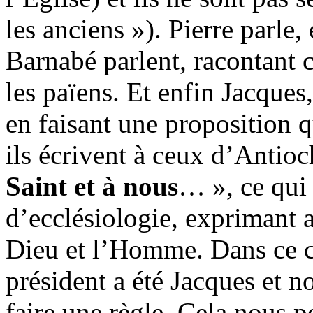
les anciens »). Pierre parle,
Barnabé parlent, racontant c
les païens. Et enfin Jacques,
en faisant une proposition q
ils écrivent à ceux d’Antioc
Saint et à nous
… », ce qui 
d’ecclésiologie, exprimant 
Dieu et l’Homme. Dans ce co
président a été Jacques et n
faire une règle. Cela nous p