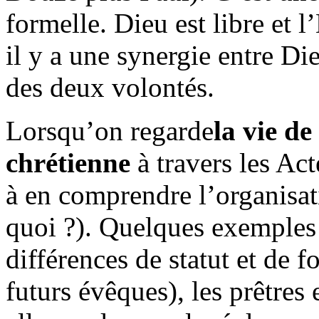
formelle. Dieu est libre et 
il y a une synergie entre D
des deux volontés.
Lorsqu’on regarde
la vie d
chrétienne
à travers les Act
à en comprendre l’organisati
quoi ?). Quelques exemples 
différences de statut et de 
futurs évêques), les prêtres 