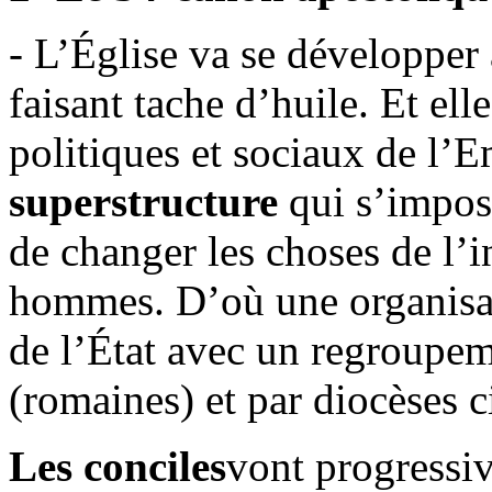
- L’Église va se développer
faisant tache d’huile. Et el
politiques et sociaux de l’
superstructure
qui s’impos
de changer les choses de l’i
hommes. D’où une organisati
de l’État avec un regroupe
(romaines) et par diocèses c
Les conciles
vont progressiv