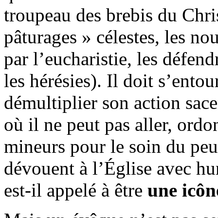
troupeau des brebis du Chris
pâturages » célestes, les no
par l’eucharistie, les défen
les hérésies). Il doit s’ent
démultiplier son action sace
où il ne peut pas aller, ordo
mineurs pour le soin du peu
dévouent à l’Église avec hu
est-il appelé à être
une icôn