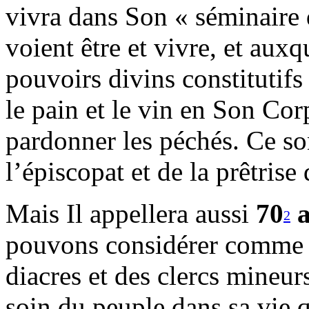
vivra dans Son « séminaire
voient être et vivre, et auxq
pouvoirs divins constitutifs 
le pain et le vin en Son Cor
pardonner les péchés. Ce so
l’épiscopat et de la prêtrise
Mais Il appellera aussi
70
a
2
pouvons considérer comme l
diacres et des clercs mineur
soin du peuple dans sa vie 