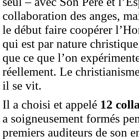
seul – avec Son Père et l’Es
collaboration des anges, mais
le début faire coopérer l’Ho
qui est par nature christiqu
que ce que l’on expérimente
réellement. Le christianisme
il se vit.
Il a choisi et appelé
12 coll
a soigneusement formés pend
premiers auditeurs de son e