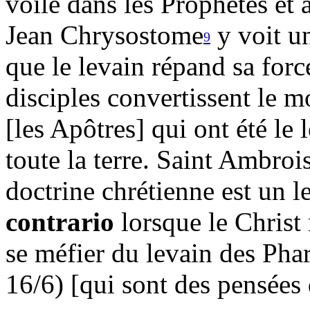
voilé dans les Prophètes et 
Jean Chrysostome
y voit u
9
que le levain répand sa force
disciples convertissent le 
[les Apôtres] qui ont été le 
toute la terre. Saint Ambroi
doctrine chrétienne est un l
contrario
lorsque le Christ
se méfier du levain des Pha
16/6) [qui sont des pensées 