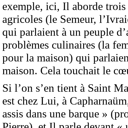
exemple, ici, Il aborde trois
agricoles (le Semeur, l’Ivrai
qui parlaient à un peuple d’a
problèmes culinaires (la fe
pour la maison) qui parlaien
maison. Cela touchait le cœ
Si l’on s’en tient à Saint Ma
est chez Lui, à Capharnaüm,
assis dans une barque » (p
Pierre), et Il parle devant «