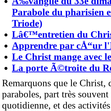
Ã‰vangile du 33e diman
Parabole du pharisien 
Triode)
Lâ€™entretien du Chris
Apprendre par cÅ“ur l'
Le Christ mange avec le
La porte Ã©troite du 
Remarquons que le Christ, 
paraboles, part très souvent
quotidienne, et des activité