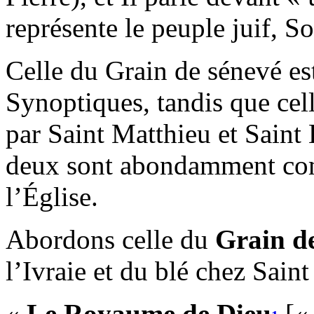
représente le peuple juif, S
Celle du Grain de sénevé est
Synoptiques, tandis que cel
par Saint Matthieu et Saint 
deux sont abondamment com
l’Église.
Abordons celle du
Grain de
l’Ivraie et du blé chez Sain
«
Le Royaume de Dieu
[«