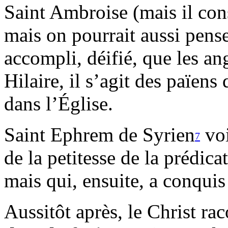
Saint Ambroise (mais il cons
mais on pourrait aussi pens
accompli, déifié, que les an
Hilaire, il s’agit des païens
dans l’Église.
Saint Ephrem de Syrien
voi
7
de la petitesse de la prédic
mais qui, ensuite, a conquis 
Aussitôt après, le Christ ra