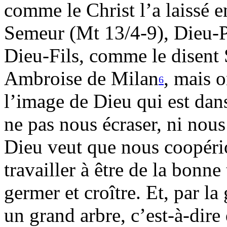
comme le Christ l’a laissé 
Semeur (Mt 13/4-9), Dieu-Pè
Dieu-Fils, comme le disent S
Ambroise de Milan
, mais o
6
l’image de Dieu qui est dans
ne pas nous écraser, ni nous
Dieu veut que nous coopéri
travailler à être de la bonne
germer et croître. Et, par la
un grand arbre, c’est-à-dire 