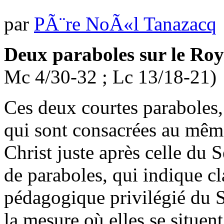
par
PÃ¨re NoÃ«l Tanazacq
Deux paraboles sur le Ro
Mc 4/30-32 ; Lc 13/18-21)
Ces deux courtes paraboles,
qui sont consacrées au même
Christ juste après celle du 
de paraboles, qui indique cl
pédagogique privilégié du 
la mesure où elles se situent