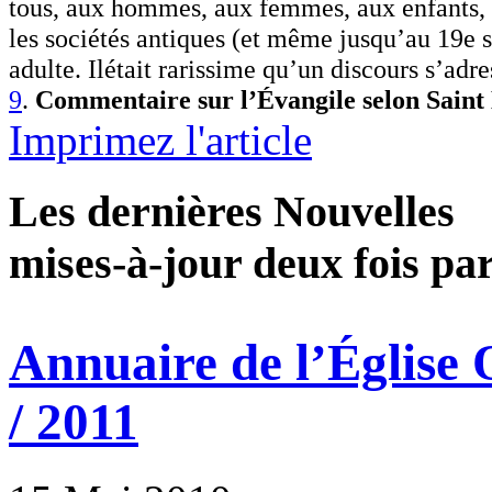
tous, aux hommes, aux femmes, aux enfants, au
les sociétés antiques (et même jusqu’au 19e 
adulte. Ilétait rarissime qu
’
un discours s
’
adre
9
.
Commentaire sur l’
É
vangile selon Sain
Imprimez l'article
Les dernières Nouvelles
mises-à-jour deux fois pa
Annuaire de l’Église
/ 2011