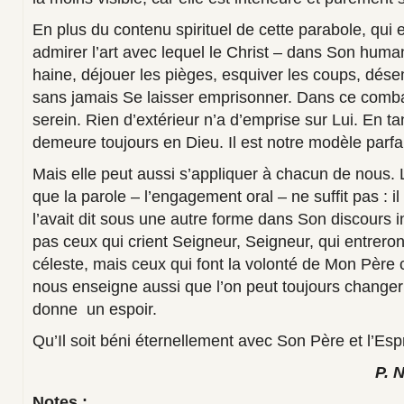
En plus du contenu spirituel de cette parabole, qui 
admirer l’art avec lequel le Christ – dans Son humani
haine, déjouer les pièges, esquiver les coups, dés
sans jamais Se laisser emprisonner. Dans ce combat
serein. Rien d’extérieur n’a d’emprise sur Lui. En
demeure toujours en Dieu. Il est notre modèle parfai
Mais elle peut aussi s’appliquer à chacun de nous.
que la parole – l’engagement oral – ne suffit pas : il 
l’avait dit sous une autre forme dans Son discours i
pas ceux qui crient Seigneur, Seigneur, qui entrer
céleste, mais ceux qui font la volonté de Mon Père cé
nous enseigne aussi que l’on peut toujours changer e
donne un espoir.
Qu’Il soit béni éternellement avec Son Père et l’Espr
P. 
Notes :