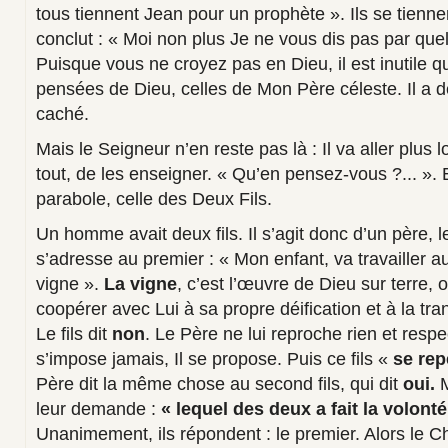
tous tiennent Jean pour un prophète ». Ils se tienne
conclut : « Moi non plus Je ne vous dis pas par quell
Puisque vous ne croyez pas en Dieu, il est inutile q
pensées de Dieu, celles de Mon Père céleste. Il a d
caché.
Mais le Seigneur n’en reste pas là : Il va aller plus 
tout, de les enseigner. « Qu’en pensez-vous ?... ». 
parabole, celle des Deux Fils.
Un homme avait deux fils. Il s’agit donc d’un père, 
s’adresse au premier : « Mon enfant, va travailler 
vigne ».
La vigne
, c’est l’œuvre de Dieu sur terre, 
coopérer avec Lui à sa propre déification et à la tr
Le fils dit
non
. Le Père ne lui reproche rien et respe
s’impose jamais, Il se propose. Puis ce fils «
se rep
Père dit la même chose au second fils, qui dit
oui.
M
leur demande :
« lequel des deux a fait la volont
Unanimement, ils répondent : le premier. Alors le Ch