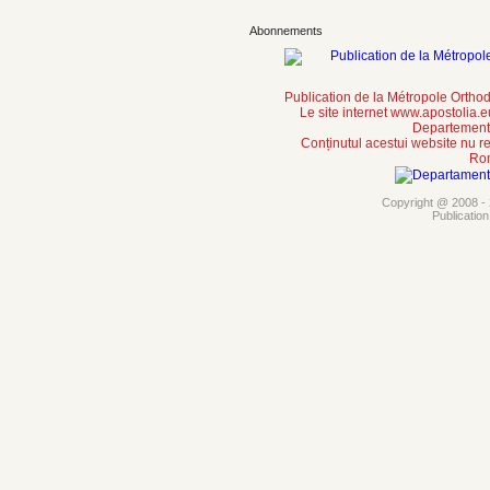
Abonnements
Publication de la Métropole Orth
Le site internet www.apostolia.
Departement 
Conținutul acestui website nu re
Rom
Copyright @ 2008 - 2
Publicatio