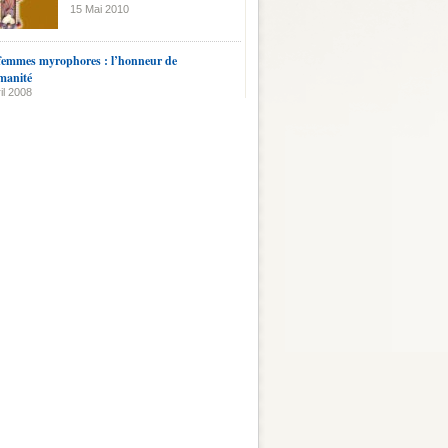
15 Mai 2010
femmes myrophores : l’honneur de
manité
il 2008