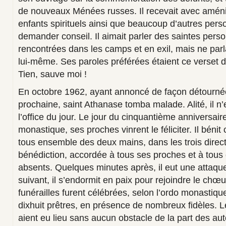
de nouveaux Ménées russes. Il recevait avec améni
enfants spirituels ainsi que beaucoup d’autres perso
demander conseil. Il aimait parler des saintes perso
rencontrées dans les camps et en exil, mais ne parl
lui-même. Ses paroles préférées étaient ce verset 
Tien, sauve moi !
En octobre 1962, ayant annoncé de façon détournée
prochaine, saint Athanase tomba malade. Alité, il n’e
l’office du jour. Le jour du cinquantième anniversai
monastique, ses proches vinrent le féliciter. Il bén
tous ensemble des deux mains, dans les trois dire
bénédiction, accordée à tous ses proches et à tous 
absents. Quelques minutes après, il eut une attaqu
suivant, il s’endormit en paix pour rejoindre le chœ
funérailles furent célébrées, selon l’ordo monastiq
dixhuit prêtres, en présence de nombreux fidèles. 
aient eu lieu sans aucun obstacle de la part des aut