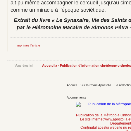
ait pu même accompagner le cercueil jusqu’au cimet
comme un miracle à l’époque soviétique.
Extrait du livre « Le Synaxaire, Vie des Saints 
par le Hiéromoine Macaire de Simonos Pétra -
Imprimez l'article
Vous êtes ici:
Apostolia - Publication d'information chrétienne orthodo
Accueil
Sur la revue Apostolia
La rédactio
Abonnements
Publication de la Métropole Orth
Le site internet www.apostolia.
Departement 
Conținutul acestui website nu re