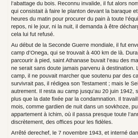
l’abattage du bois. Reconnu invalide, il fut alors n
qui consistait à faire le planton devant la baraque et
heures du matin pour procurer du pain à toute l’équ
repos, ni le jour, ni la nuit, il demanda à être décha
cela lui fut refusé.
Au début de la Seconde Guerre mondiale, il fut env
camp d’Onega, qui se trouvait à 400 km de là. Durant 
parcourir à pied, saint Athanase buvait l’eau des ma
ne serait sans doute jamais parvenu à destination. L
camp, il ne pouvait marcher que soutenu par des ca
survivrait pas, il rédigea son Testament ; mais le S
autrement. Il resta au camp jusqu’au 20 juin 1942, 
plus que la date fixée par la condamnation. Il travai
mois, comme gardien de nuit dans un sovkhoze, pui
appartement à Ichim, où il passa presque toute l’ann
discrètement, des offices pour les fidèles.
Arrêté derechef, le 7 novembre 1943, et interné dan