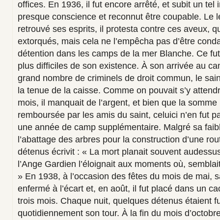
offices. En 1936, il fut encore arrêté, et subit un tel i
presque conscience et reconnut être coupable. Le 
retrouvé ses esprits, il protesta contre ces aveux, qu
extorqués, mais cela ne l’empêcha pas d’être cond
détention dans les camps de la mer Blanche. Ce fut
plus difficiles de son existence. À son arrivée au c
grand nombre de criminels de droit commun, le sain
la tenue de la caisse. Comme on pouvait s’y attendre
mois, il manquait de l’argent, et bien que la somm
remboursée par les amis du saint, celuici n’en fut
une année de camp supplémentaire. Malgré sa faible
l’abattage des arbres pour la construction d’une rou
détenus écrivit : « La mort planait souvent audessu
l’Ange Gardien l’éloignait aux moments où, semblaitil,
» En 1938, à l’occasion des fêtes du mois de mai, s
enfermé à l’écart et, en août, il fut placé dans un ca
trois mois. Chaque nuit, quelques détenus étaient fusi
quotidiennement son tour. À la fin du mois d’octobre,