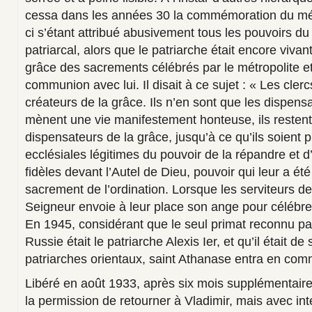
cessa dans les années 30 la commémoration du métr
ci s’étant attribué abusivement tous les pouvoirs d
patriarcal, alors que le patriarche était encore vivan
grâce des sacrements célébrés par le métropolite et
communion avec lui. Il disait à ce sujet : « Les cler
créateurs de la grâce. Ils n’en sont que les dispen
mènent une vie manifestement honteuse, ils resten
dispensateurs de la grâce, jusqu’à ce qu’ils soient p
ecclésiales légitimes du pouvoir de la répandre et d
fidèles devant l’Autel de Dieu, pouvoir qui leur a ét
sacrement de l’ordination. Lorsque les serviteurs de 
Seigneur envoie à leur place son ange pour célébrer
En 1945, considérant que le seul primat reconnu pa
Russie était le patriarche Alexis Ier, et qu’il était de
patriarches orientaux, saint Athanase entra en com
Libéré en août 1933, après six mois supplémentaires 
la permission de retourner à Vladimir, mais avec int