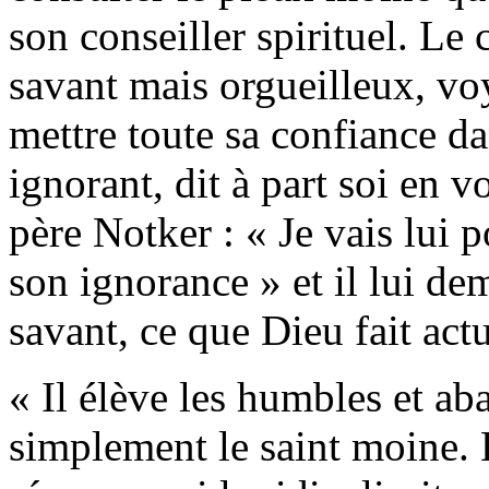
son conseiller spirituel. L
savant mais orgueilleux, vo
mettre toute sa confiance d
ignorant, dit à part soi en v
père Notker : « Je vais lui 
son ignorance » et il lui de
savant, ce que Dieu fait act
« Il élève les humbles et ab
simplement le saint moine. L