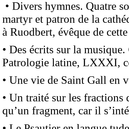
• Divers hymnes. Quatre son
martyr et patron de la cathé
à Ruodbert, évêque de cette 
• Des écrits sur la musique. 
Patrologie latine, LXXXI, 
• Une vie de Saint Gall en 
• Un traité sur les fractions
qu’un fragment, car il s’in
• Le Psautier en langue tude