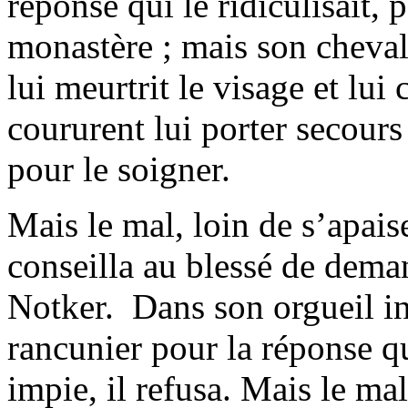
réponse qui le ridiculisait,
monastère ; mais son cheval 
lui meurtrit le visage et lui
coururent lui porter secour
pour le soigner.
Mais le mal, loin de s’apais
conseilla au blessé de deman
Notker. Dans son orgueil i
rancunier pour la réponse qu
impie, il refusa. Mais le ma