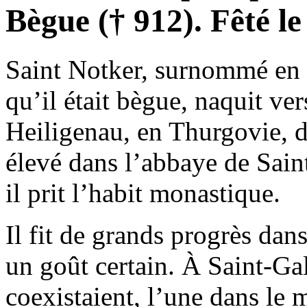
Bègue († 912). Fêté le
Saint Notker, surnommé en l
qu’il était bègue, naquit ve
Heiligenau, en Thurgovie, d’
élevé dans l’abbaye de Sain
il prit l’habit monastique.
Il fit de grands progrès dan
un goût certain. À Saint‑Ga
coexistaient, l’une dans le 