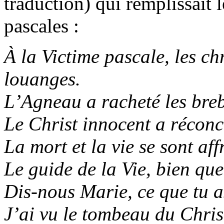
traduction) qui remplissait l
pascales :
À la Victime pascale, les chr
louanges.
L’Agneau a racheté les breb
Le Christ innocent a réconci
La mort et la vie se sont af
Le guide de la Vie, bien que
Dis‑nous Marie, ce que tu 
J’ai vu le tombeau du Chris