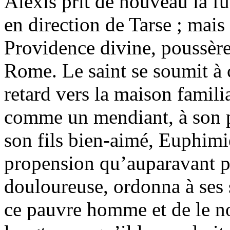
Alexis prit de nouveau la fu
en direction de Tarse ; mais 
Providence divine, poussère
Rome. Le saint se soumit à c
retard vers la maison famil
comme un mendiant, à son pè
son fils bien-aimé, Euphimi
propension qu’auparavant po
douloureuse, ordonna à ses s
ce pauvre homme et de le nou