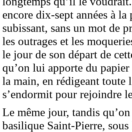
longtemps qu’il le voudrai
encore dix-sept années à la 
subissant, sans un mot de pr
les outrages et les moquerie
le jour de son départ de cet
qu’on lui apporte du papier e
la main, en rédigeant toute l
s’endormit pour rejoindre l
Le même jour, tandis qu’on c
basilique Saint-Pierre, sous