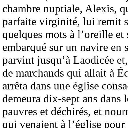
chambre nuptiale, Alexis, qui
parfaite virginité, lui remi
quelques mots à l’oreille et
embarqué sur un navire en se
parvint jusqu’à Laodicée et, 
de marchands qui allait à É
arrêta dans une église consa
demeura dix-sept ans dans l
pauvres et déchirés, et nourr
qui venaient à l’église pour