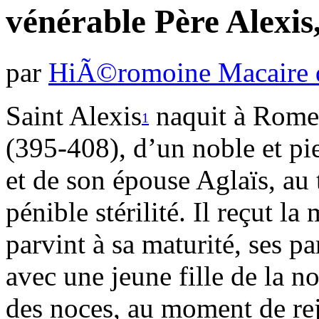
vénérable Père Alexi
par
HiÃ©romoine Macaire d
Saint Alexis
naquit à Rome,
1
(395-408), d’un noble et 
et de son épouse Aglaïs, au
pénible stérilité. Il reçut la
parvint à sa maturité, ses p
avec une jeune fille de la 
des noces, au moment de re