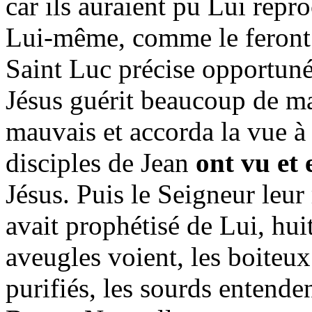
car ils auraient pu Lui rep
Lui-même, comme le feront l
Saint Luc précise opportuné
Jésus guérit beaucoup de mal
mauvais et accorda la vue à
disciples de Jean
ont vu
et
Jésus. Puis le Seigneur leur
avait prophétisé de Lui, huit
aveugles voient, les boiteux
purifiés, les sourds entenden