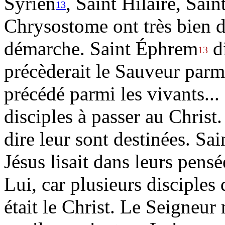
Syrien
, Saint Hilaire, Sai
13
Chrysostome ont très bien d
démarche. Saint Éphrem
di
13
précèderait le Sauveur parm
précédé parmi les vivants...
disciples à passer au Christ. 
dire leur sont destinées. S
Jésus lisait dans leurs pensé
Lui, car plusieurs disciples
était le Christ. Le Seigneur 