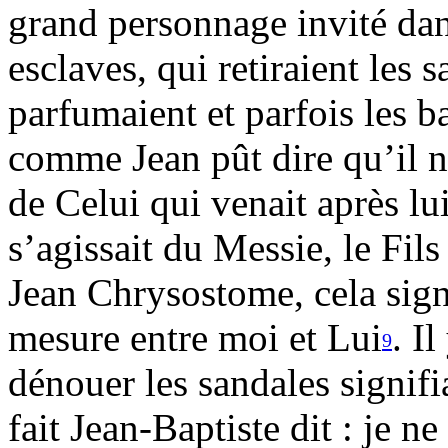
grand personnage invité dan
esclaves, qui retiraient les s
parfumaient et parfois les 
comme Jean pût dire qu’il n’
de Celui qui venait après lui
s’agissait du Messie, le Fil
Jean Chrysostome, cela sign
mesure entre moi et Lui
. Il
9
dénouer les sandales signifi
fait Jean-Baptiste dit : je ne