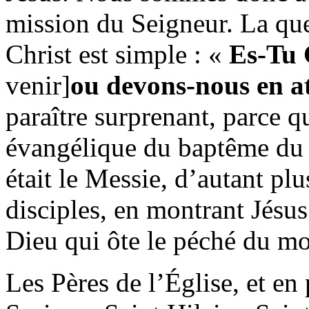
mission du Seigneur. La que
Christ est simple : «
Es-Tu 
venir]
ou devons-nous en a
paraître surprenant, parce qu’
évangélique du baptême du C
était le Messie, d’autant plu
disciples, en montrant Jésus
Dieu qui ôte le péché du m
Les Pères de l’Église, et en