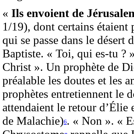
«
Ils envoient de Jérusalem
1/19), dont certains étaient
qui se passe dans le désert 
Baptiste. « Toi, qui es-tu ? »
Christ ». Un prophète de Die
préalable les doutes et les 
prophètes entretiennent le do
attendaient le retour d’Élie
de Malachie)
. « Non ». « E
6