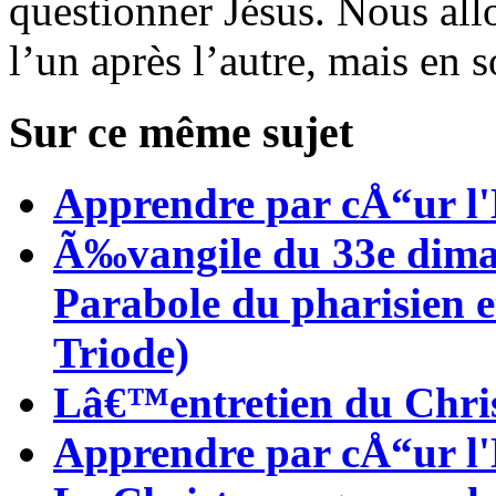
questionner Jésus. Nous allo
l’un après l’autre, mais en 
Sur ce même sujet
Apprendre par cÅ“ur l'
Ã‰vangile du 33e diman
Parabole du pharisien 
Triode)
Lâ€™entretien du Chris
Apprendre par cÅ“ur l'