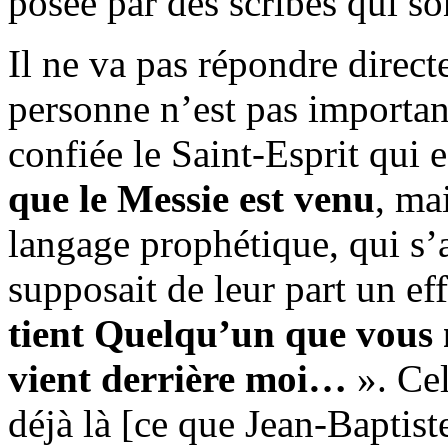
posée par des scribes qui so
Il ne va pas répondre direct
personne n’est pas important
confiée le Saint-Esprit qui 
que le Messie est venu
, ma
langage prophétique, qui s’ad
supposait de leur part un eff
tient Quelqu’un que vous 
vient derrière
moi…
». Cel
déjà là [ce que Jean-Baptist