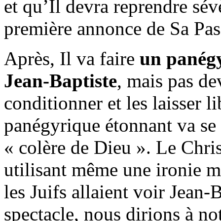
et qu’Il devra reprendre sé
première annonce de Sa Pass
Après, Il va faire
un panégy
Jean-Baptiste
, mais pas de
conditionner et les laisser l
panégyrique étonnant va se 
« colère de Dieu ». Le Chris
utilisant même une ironie 
les Juifs allaient voir Jean
spectacle, nous dirions à no