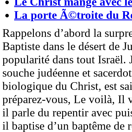
Le Christ mange avec le
La porte Ã©troite du 
Rappelons d’abord la surpre
Baptiste dans le désert de J
popularité dans tout Israël. 
souche judéenne et sacerdota
biologique du Christ, est sais
préparez-vous, Le voilà, Il 
il parle du repentir avec pui
il baptise d’un baptême de r