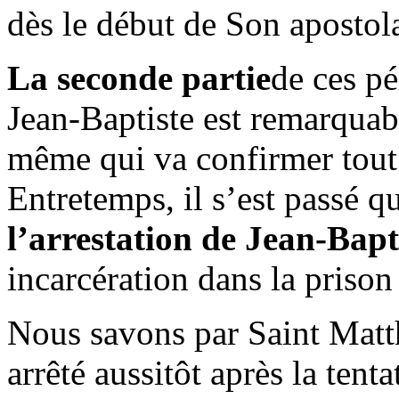
dès le début de Son apostola
La seconde partie
de ces pé
Jean-Baptiste est remarquabl
même qui va confirmer tout 
Entretemps, il s’est passé q
l’arrestation de Jean-Bapt
incarcération dans la priso
Nous savons par Saint Matth
arrêté aussitôt après la tent