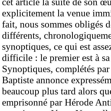
cet article la suite de son œ
explicitement la venue immi
fait, nous sommes obligés 
différents, chronologiquem
synoptiques, ce qui est asse
difficile : le premier est à 
Synoptiques, complétés par 
Baptiste annonce expresséme
beaucoup plus tard alors que
emprisonné par Hérode Antip