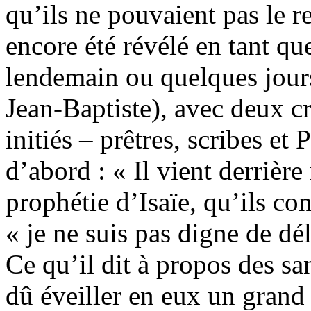
qu’ils ne pouvaient pas le r
encore été révélé en tant que
lendemain ou quelques jour
Jean-Baptiste), avec deux cr
initiés – prêtres, scribes et
d’abord : « Il vient derrière
prophétie d’Isaïe, qu’ils con
« je ne suis pas digne de dél
Ce qu’il dit à propos des san
dû éveiller en eux un grand 