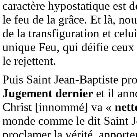
caractère hypostatique est d
le feu de la grâce. Et là, no
de la transfiguration et celu
unique Feu, qui déifie ceux 
le rejettent.
Puis Saint Jean-Baptiste p
Jugement dernier
et il ann
Christ [innommé] va «
nett
monde comme le dit Saint 
proclamer la vérité, apporte