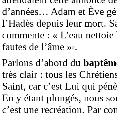
d’années… Adam et Ève gémi
l’Hadès depuis leur mort. 
commente : « L’eau nettoie l
fautes de l’âme »
.
2
Parlons d’abord du
baptême
très clair : tous les Chrétien
Saint, car c’est Lui qui pénè
En y étant plongés, nous s
c’est une recréation. Par co