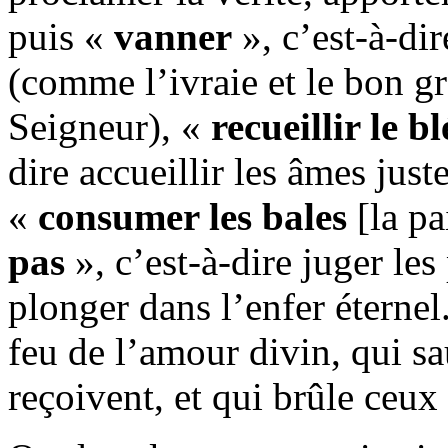
puis «
vanner
», c’est-à-dir
(comme l’ivraie et le bon g
Seigneur), «
recueillir le b
dire accueillir les âmes jus
«
consumer les bales
[la pa
pas
», c’est-à-dire juger les
plonger dans l’enfer éternel
feu de l’amour divin, qui sa
reçoivent, et qui brûle ceux 