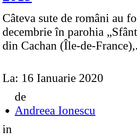
Câteva sute de români au fos
decembrie în parohia „Sfânt
din Cachan (Île‑de‑France),.
La:
16 Ianuarie 2020
de
Andreea Ionescu
in