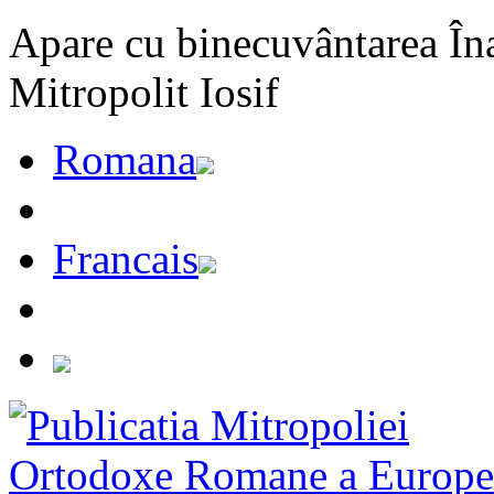
Apare cu binecuvântarea Înal
Mitropolit Iosif
Romana
Francais