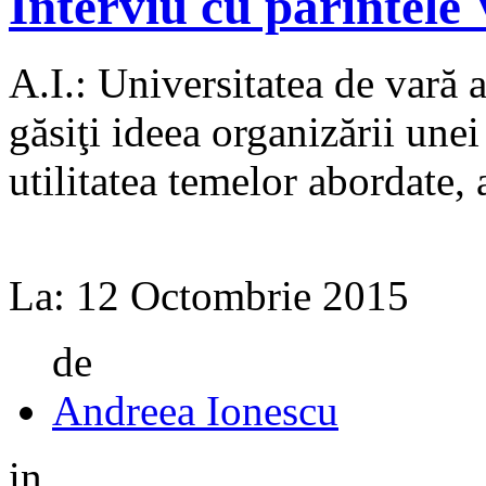
Interviu cu părintele
A.I.: Universitatea de vară a
găsiţi ideea orga­nizării unei
utilitatea temelor abordate, a
La:
12 Octombrie 2015
de
Andreea Ionescu
in