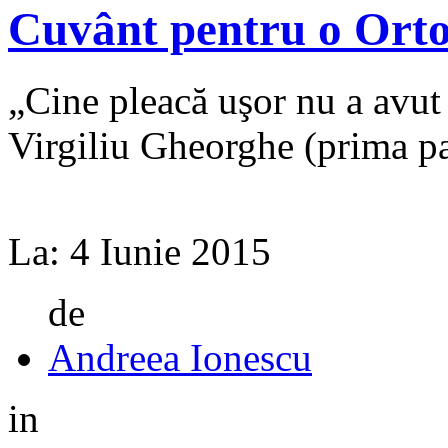
Cuvânt pentru o Ortod
„Cine pleacă uşor nu a avut 
Virgiliu Gheorghe (prima pa
La:
4 Iunie 2015
de
Andreea Ionescu
in