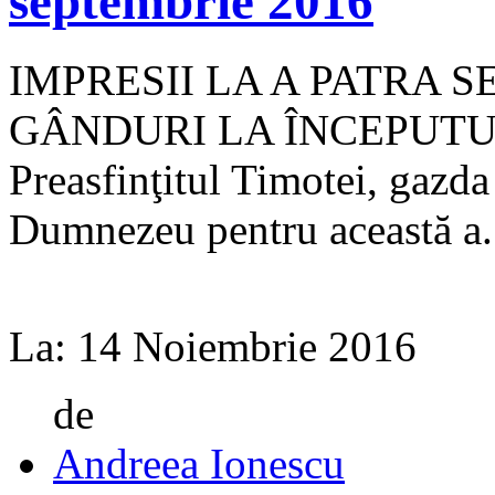
septembrie 2016
IMPRESII LA A PATRA 
GÂNDURI LA ÎNCEPUTU
Preasfinţitul Timotei, gazd
Dumnezeu pentru această a.
La:
14 Noiembrie 2016
de
Andreea Ionescu