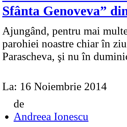
Sfânta Genoveva” din
Ajungând, pentru mai multe 
paro­hiei noastre chiar în zi
Parascheva, şi nu în duminic
La:
16 Noiembrie 2014
de
Andreea Ionescu