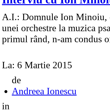
A.I.: Domnule Ion Minoiu, 
unei orchestre la muzi­ca psa
primul rând, n-am condus or
La:
6 Martie 2015
de
Andreea Ionescu
in