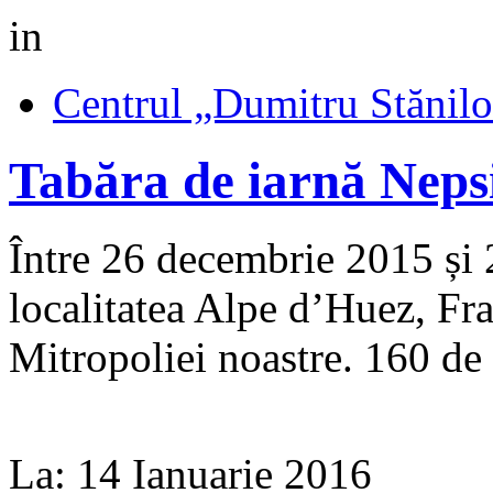
in
Centrul „Dumitru Stănil
Tabăra de iarnă Ne
Între 26 decembrie 2015 și 2
localitatea Alpe d’Huez, Fra
Mitropoliei noastre. 160 de a
La:
14 Ianuarie 2016