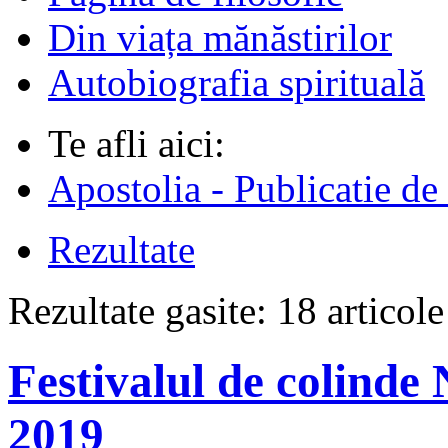
Din viața mănăstirilor
Autobiografia spirituală
Te afli aici:
Apostolia - Publicatie de
Rezultate
Rezultate gasite:
18 articol
Festivalul de colinde 
2019