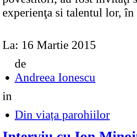
experienţa si talentul lor, în
La:
16 Martie 2015
de
Andreea Ionescu
in
Din viața parohiilor
Interviu cu Ion Mino