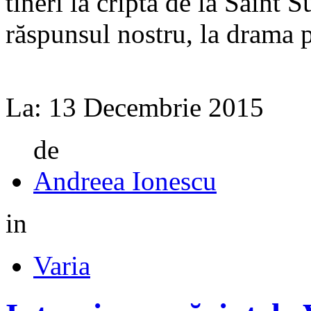
tineri la cripta de la Saint 
răspunsul nostru, la drama pe
La:
13 Decembrie 2015
de
Andreea Ionescu
in
Varia