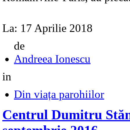
La:
17 Aprilie 2018
de
Andreea Ionescu
in
Din viața parohiilor
Centrul Dumitru Stăn