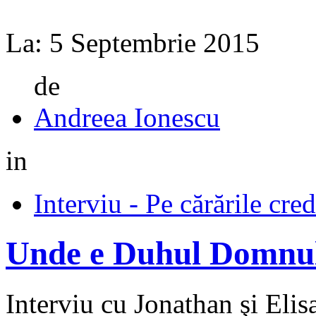
La:
5 Septembrie 2015
de
Andreea Ionescu
in
Interviu - Pe cărările cred
Unde e Duhul Domnului
Interviu cu Jonathan şi Elis