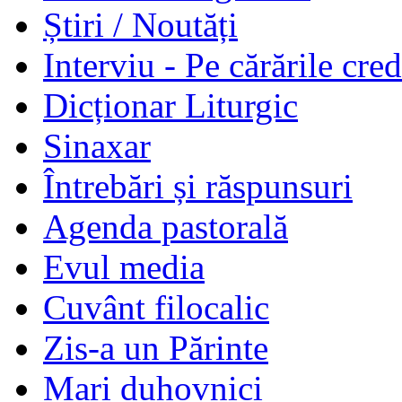
Știri / Noutăți
Interviu - Pe cărările cred
Dicționar Liturgic
Sinaxar
Întrebări și răspunsuri
Agenda pastorală
Evul media
Cuvânt filocalic
Zis-a un Părinte
Mari duhovnici