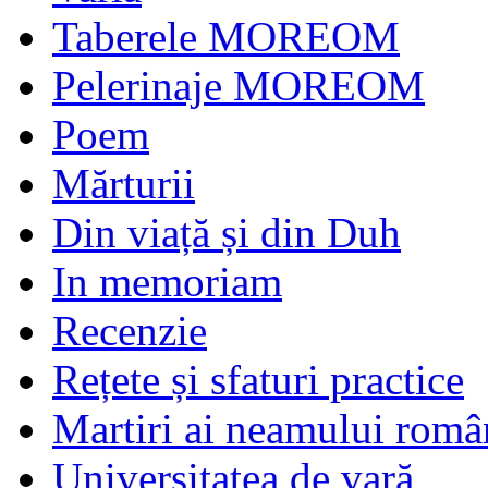
Taberele MOREOM
Pelerinaje MOREOM
Poem
Mărturii
Din viață și din Duh
In memoriam
Recenzie
Rețete și sfaturi practice
Martiri ai neamului româ
Universitatea de vară