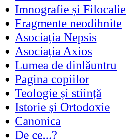
Imnografie și Filocalie
Fragmente neodihnite
Asociația Nepsis
Asociația Axios
Lumea de dinlăuntru
Pagina copiilor
Teologie și stiință
Istorie și Ortodoxie
Canonica
De ce...?