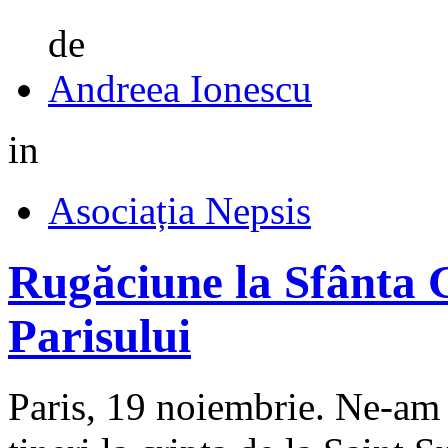
de
Andreea Ionescu
in
Asociația Nepsis
Rugăciune la Sfânta 
Parisului
Paris, 19 noiembrie. Ne-am a