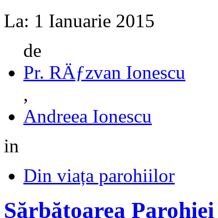
La:
1 Ianuarie 2015
de
Pr. RÄƒzvan Ionescu
,
Andreea Ionescu
in
Din viața parohiilor
Sărbătoarea Parohiei