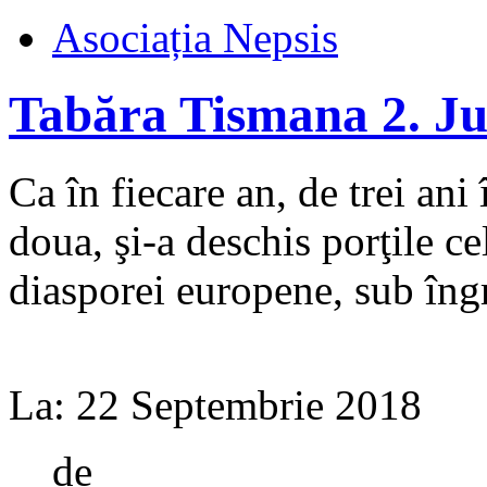
Asociația Nepsis
Tabăra Tismana 2. Ju
Ca în fiecare an, de trei ani
doua, şi-a deschis porţile ce
diasporei europene, sub îngri
La:
22 Septembrie 2018
de