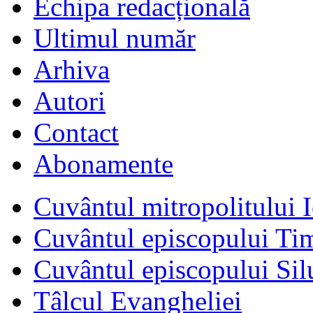
Echipa redacțională
Ultimul număr
Arhiva
Autori
Contact
Abonamente
Cuvântul mitropolitului I
Cuvântul episcopului Ti
Cuvântul episcopului Sil
Tâlcul Evangheliei