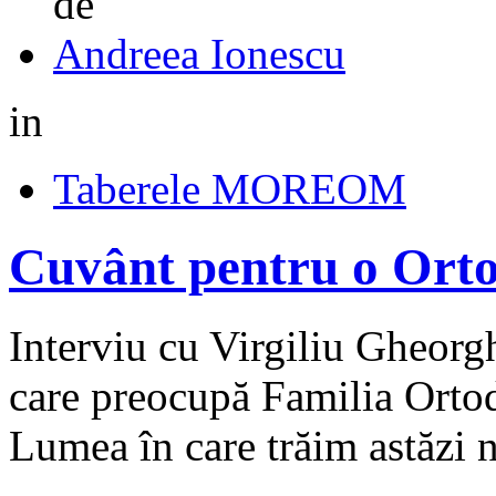
de
Andreea Ionescu
in
Taberele MOREOM
Cuvânt pentru o Ortod
Interviu cu Virgiliu Gheorg
care preocupă Familia Ortod
Lumea în care trăim astăzi n