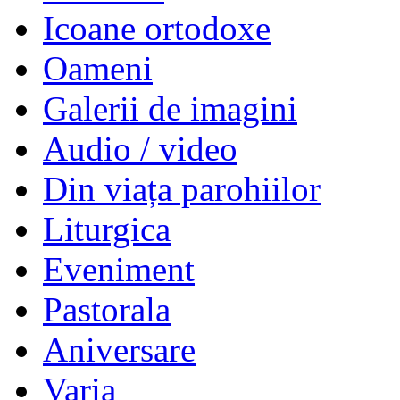
Icoane ortodoxe
Oameni
Galerii de imagini
Audio / video
Din viața parohiilor
Liturgica
Eveniment
Pastorala
Aniversare
Varia