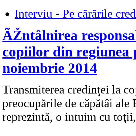
Interviu - Pe cărările cred
ÃŽntâlnirea responsab
copiilor din regiunea 
noiembrie 2014
Transmiterea credinţei la cop
preocupările de căpătâi ale B
reprezintă, o intuim cu toţii,