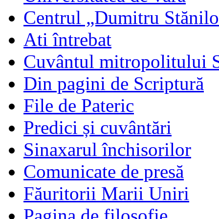
Centrul „Dumitru Stănil
Ati întrebat
Cuvântul mitropolitului 
Din pagini de Scriptură
File de Pateric
Predici și cuvântări
Sinaxarul închisorilor
Comunicate de presă
Făuritorii Marii Uniri
Pagina de filosofie