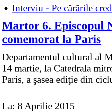
Interviu - Pe cărările cred
Martor 6. Episcopul 
comemorat la Paris
Departamentul cultural al 
14 martie, la Catedrala mi­t
Paris, a şasea ediţie din cic
La:
8 Aprilie 2015