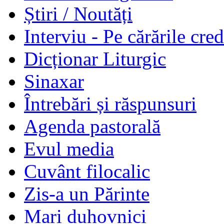
Știri / Noutăți
Interviu - Pe cărările cred
Dicționar Liturgic
Sinaxar
Întrebări și răspunsuri
Agenda pastorală
Evul media
Cuvânt filocalic
Zis-a un Părinte
Mari duhovnici