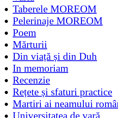
Taberele MOREOM
Pelerinaje MOREOM
Poem
Mărturii
Din viață și din Duh
In memoriam
Recenzie
Rețete și sfaturi practice
Martiri ai neamului româ
Universitatea de vară