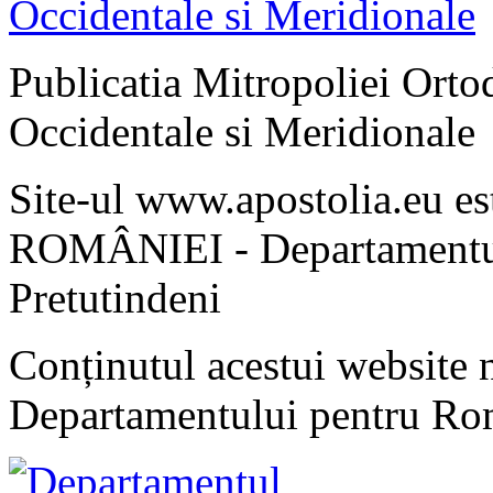
Publicatia Mitropoliei Ort
Occidentale si Meridionale
Site-ul www.apostolia.eu 
ROMÂNIEI - Departamentul
Pretutindeni
Conținutul acestui website n
Departamentului pentru Rom