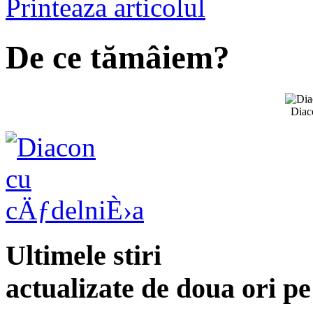
Printeaza articolul
De ce tămâiem?
Diac
Ultimele stiri
actualizate de doua ori p