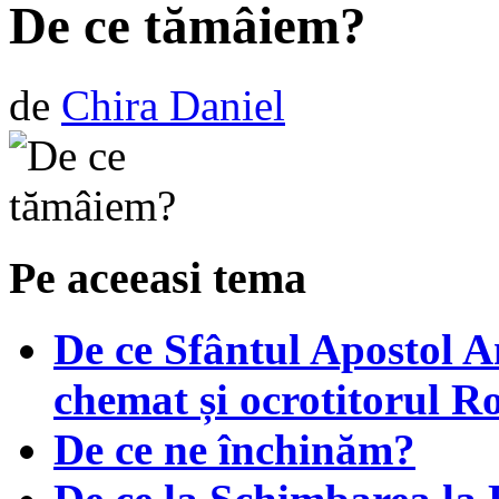
De ce tămâiem?
de
Chira Daniel
Pe aceeasi tema
De ce Sfântul Apostol An
chemat și ocrotitorul R
De ce ne închinăm?