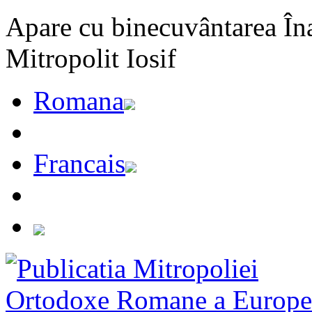
Apare cu binecuvântarea Înal
Mitropolit Iosif
Romana
Francais