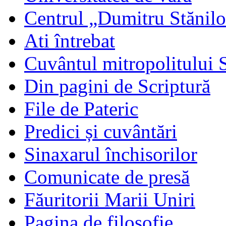
Centrul „Dumitru Stănil
Ati întrebat
Cuvântul mitropolitului 
Din pagini de Scriptură
File de Pateric
Predici și cuvântări
Sinaxarul închisorilor
Comunicate de presă
Făuritorii Marii Uniri
Pagina de filosofie