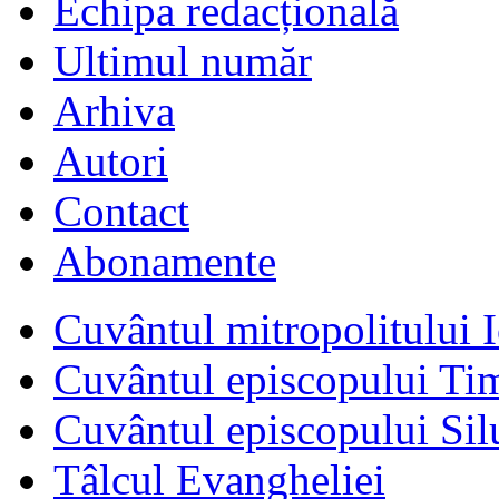
Echipa redacțională
Ultimul număr
Arhiva
Autori
Contact
Abonamente
Cuvântul mitropolitului I
Cuvântul episcopului Ti
Cuvântul episcopului Sil
Tâlcul Evangheliei