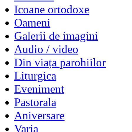
Icoane ortodoxe
Oameni
Galerii de imagini
Audio / video
Din viața parohiilor
Liturgica
Eveniment
Pastorala
Aniversare
Varia