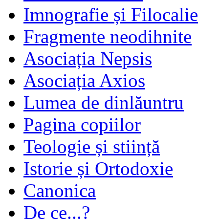
Imnografie și Filocalie
Fragmente neodihnite
Asociația Nepsis
Asociația Axios
Lumea de dinlăuntru
Pagina copiilor
Teologie și stiință
Istorie și Ortodoxie
Canonica
De ce...?