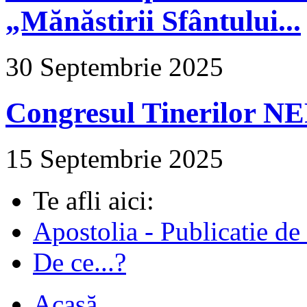
„Mănăstirii Sfântului...
30 Septembrie 2025
Congresul Tinerilor N
15 Septembrie 2025
Te afli aici:
Apostolia - Publicatie de
De ce...?
Acasă