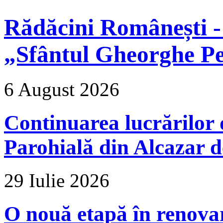
Rădăcini Românești -
„Sfântul Gheorghe Pe
6 August 2026
Continuarea lucrărilor d
Parohială din Alcazar d
29 Iulie 2026
O nouă etapă în renova