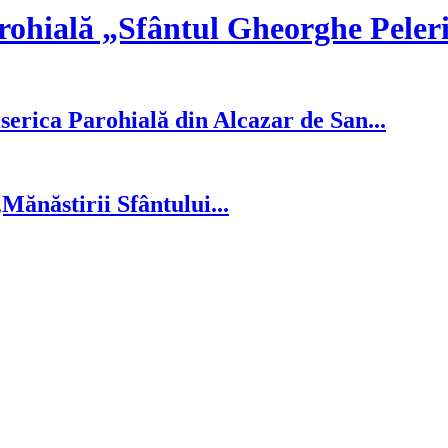
rohială „Sfântul Gheorghe Peler
serica Parohială din Alcazar de San...
ănăstirii Sfântului...