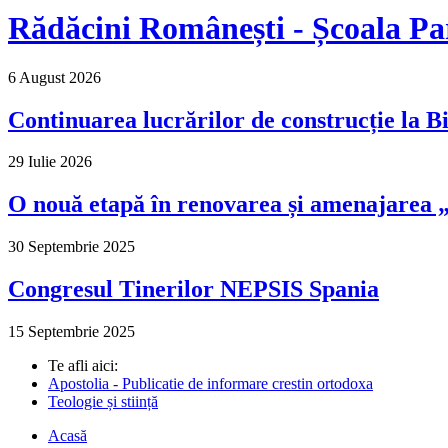
Rădăcini Românești - Școala Pa
6 August 2026
Continuarea lucrărilor de construcție la Bi
29 Iulie 2026
O nouă etapă în renovarea și amenajarea „M
30 Septembrie 2025
Congresul Tinerilor NEPSIS Spania
15 Septembrie 2025
Te afli aici:
Apostolia - Publicatie de informare crestin ortodoxa
Teologie și stiință
Acasă