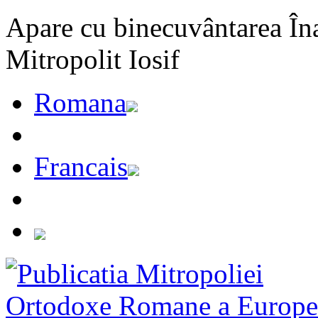
Apare cu binecuvântarea Înal
Mitropolit Iosif
Romana
Francais