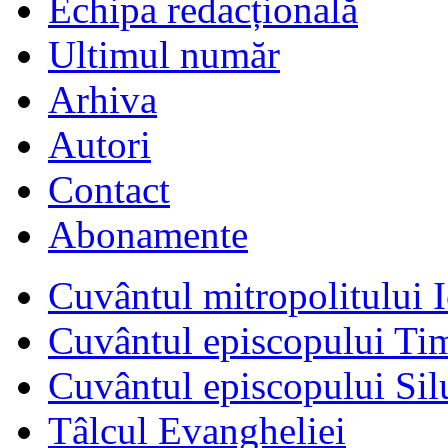
Echipa redacțională
Ultimul număr
Arhiva
Autori
Contact
Abonamente
Cuvântul mitropolitului I
Cuvântul episcopului Ti
Cuvântul episcopului Sil
Tâlcul Evangheliei