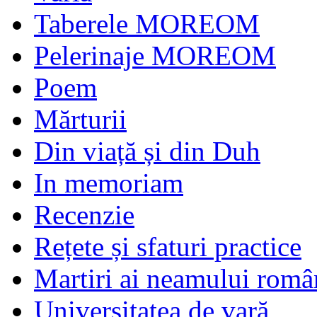
Taberele MOREOM
Pelerinaje MOREOM
Poem
Mărturii
Din viață și din Duh
In memoriam
Recenzie
Rețete și sfaturi practice
Martiri ai neamului româ
Universitatea de vară