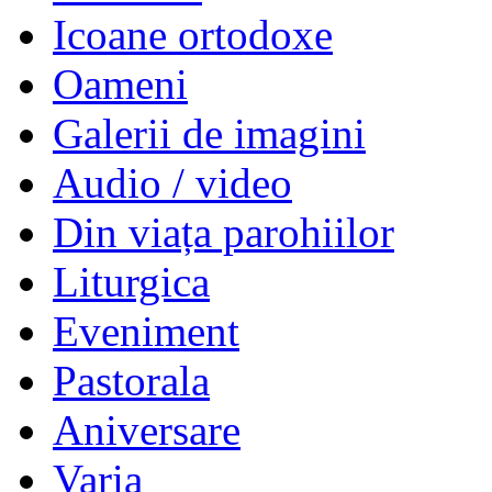
Icoane ortodoxe
Oameni
Galerii de imagini
Audio / video
Din viața parohiilor
Liturgica
Eveniment
Pastorala
Aniversare
Varia