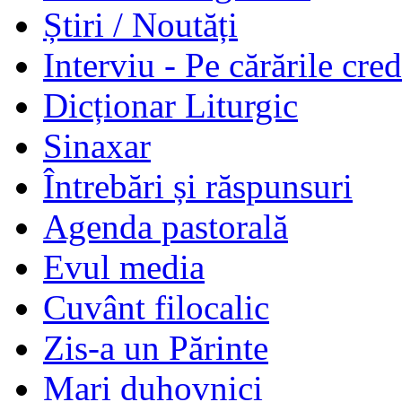
Știri / Noutăți
Interviu - Pe cărările cred
Dicționar Liturgic
Sinaxar
Întrebări și răspunsuri
Agenda pastorală
Evul media
Cuvânt filocalic
Zis-a un Părinte
Mari duhovnici