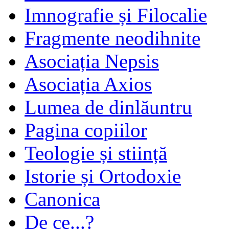
Imnografie și Filocalie
Fragmente neodihnite
Asociația Nepsis
Asociația Axios
Lumea de dinlăuntru
Pagina copiilor
Teologie și stiință
Istorie și Ortodoxie
Canonica
De ce...?