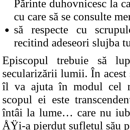
Părinte duhovnicesc la c
cu care să se consulte me
să respecte cu scrupul
recitind adeseori slujba 
Episcopul trebuie să lup
secularizării lumii. În ace
îl va ajuta în modul cel 
scopul ei este transcende
întâi la lume… care nu iu
ÅŸi-a pierdut sufletul său 