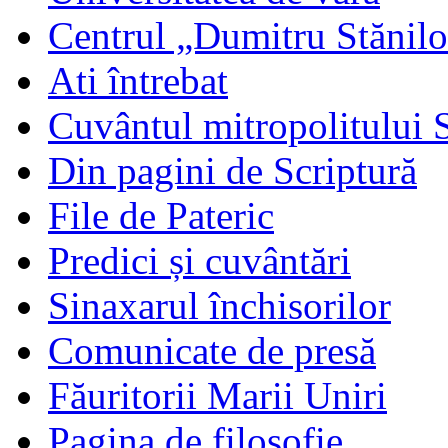
Centrul „Dumitru Stănil
Ati întrebat
Cuvântul mitropolitului 
Din pagini de Scriptură
File de Pateric
Predici și cuvântări
Sinaxarul închisorilor
Comunicate de presă
Făuritorii Marii Uniri
Pagina de filosofie