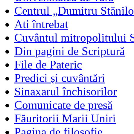
Centrul „Dumitru Stănil
Ati întrebat
Cuvântul mitropolitului 
Din pagini de Scriptură
File de Pateric
Predici și cuvântări
Sinaxarul închisorilor
Comunicate de presă
Făuritorii Marii Uniri
Pagina de filosofie