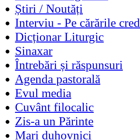
Știri / Noutăți
Interviu - Pe cărările cred
Dicționar Liturgic
Sinaxar
Întrebări și răspunsuri
Agenda pastorală
Evul media
Cuvânt filocalic
Zis-a un Părinte
Mari duhovnici