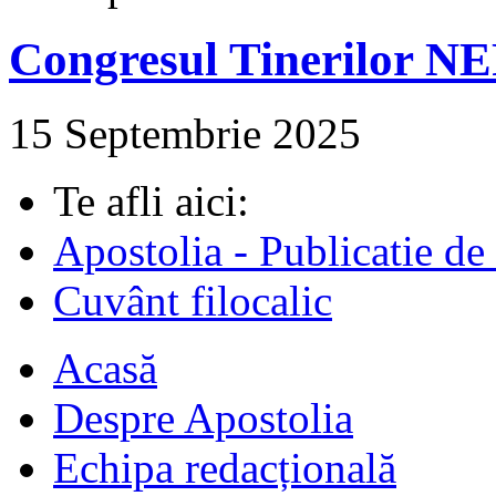
Congresul Tinerilor N
15 Septembrie 2025
Te afli aici:
Apostolia - Publicatie de
Cuvânt filocalic
Acasă
Despre Apostolia
Echipa redacțională