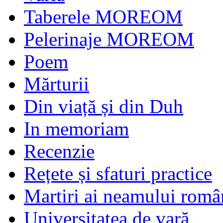
Taberele MOREOM
Pelerinaje MOREOM
Poem
Mărturii
Din viață și din Duh
In memoriam
Recenzie
Rețete și sfaturi practice
Martiri ai neamului româ
Universitatea de vară