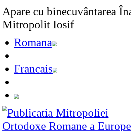
Apare cu binecuvântarea Înal
Mitropolit Iosif
Romana
Francais