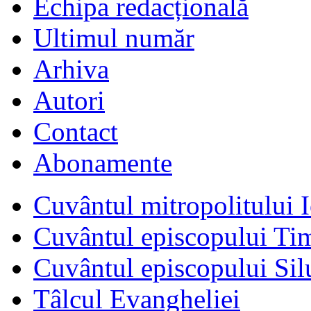
Echipa redacțională
Ultimul număr
Arhiva
Autori
Contact
Abonamente
Cuvântul mitropolitului I
Cuvântul episcopului Ti
Cuvântul episcopului Sil
Tâlcul Evangheliei