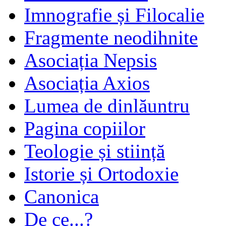
Imnografie și Filocalie
Fragmente neodihnite
Asociația Nepsis
Asociația Axios
Lumea de dinlăuntru
Pagina copiilor
Teologie și stiință
Istorie și Ortodoxie
Canonica
De ce...?