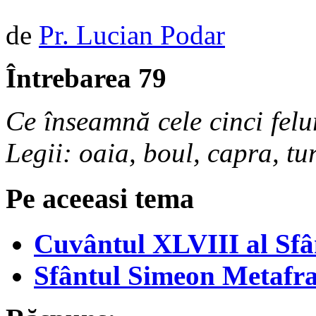
de
Pr. Lucian Podar
Întrebarea 79
Ce înseamnă cele cinci felu
Legii: oaia, boul, capra, t
Pe aceeasi tema
Cuvântul XLVIII al Sfân
Sfântul Simeon Metafra