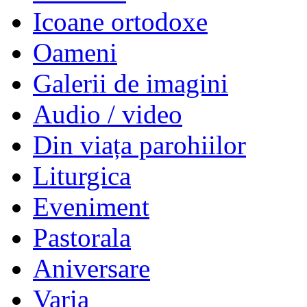
Icoane ortodoxe
Oameni
Galerii de imagini
Audio / video
Din viața parohiilor
Liturgica
Eveniment
Pastorala
Aniversare
Varia