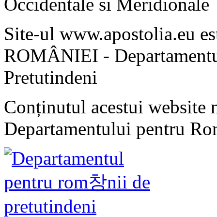
Occidentale si Meridionale
Site-ul www.apostolia.eu 
ROMÂNIEI - Departamentul
Pretutindeni
Conținutul acestui website n
Departamentului pentru Rom