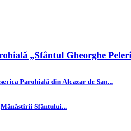
rohială „Sfântul Gheorghe Peler
serica Parohială din Alcazar de San...
ănăstirii Sfântului...