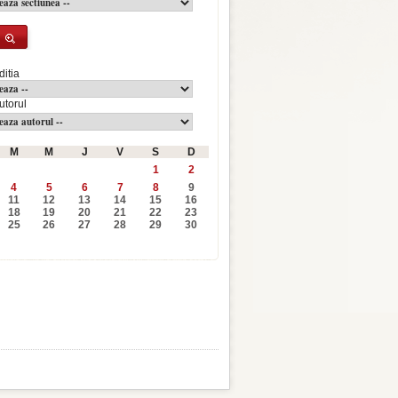
ditia
utorul
M
M
J
V
S
D
1
2
4
5
6
7
8
9
11
12
13
14
15
16
18
19
20
21
22
23
25
26
27
28
29
30