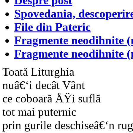
Despre post
Spovedania, descoperire
File din Pateric
Fragmente neodihnite (
Fragmente neodihnite (
Toată Liturghia
nuâ€‘i decât Vânt
ce coboară ÅŸi suflă
tot mai puternic
prin gurile deschiseâ€‘n ru