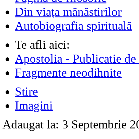
Din viața mănăstirilor
Autobiografia spirituală
Te afli aici:
Apostolia - Publicatie de
Fragmente neodihnite
Stire
Imagini
Adaugat la:
3 Septembrie 