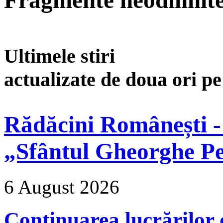
Ultimele stiri
actualizate de doua ori p
Rădăcini Românești -
„Sfântul Gheorghe Pe
6 August 2026
Continuarea lucrărilor d