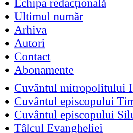
Echipa redacțională
Ultimul număr
Arhiva
Autori
Contact
Abonamente
Cuvântul mitropolitului I
Cuvântul episcopului Ti
Cuvântul episcopului Sil
Tâlcul Evangheliei