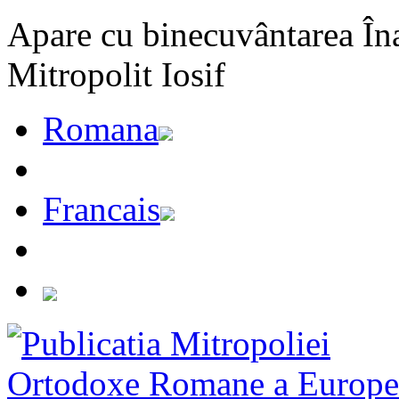
Apare cu binecuvântarea Înal
Mitropolit Iosif
Romana
Francais