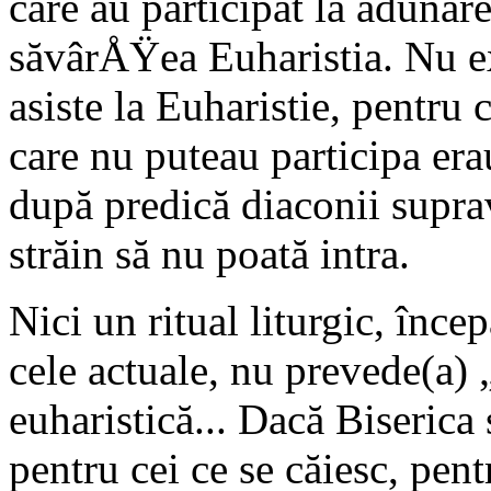
care au participat la adunare
săvârÅŸea Euharistia. Nu e
asiste la Euharistie, pentru
care nu puteau participa era
după predică diaconii supr
străin să nu poată intra.
Nici un ritual liturgic, înc
cele actuale, nu prevede(a) 
euharistică... Dacă Biserica
pentru cei ce se căiesc, pen