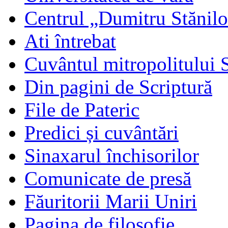
Centrul „Dumitru Stănil
Ati întrebat
Cuvântul mitropolitului 
Din pagini de Scriptură
File de Pateric
Predici și cuvântări
Sinaxarul închisorilor
Comunicate de presă
Făuritorii Marii Uniri
Pagina de filosofie