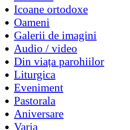
Icoane ortodoxe
Oameni
Galerii de imagini
Audio / video
Din viața parohiilor
Liturgica
Eveniment
Pastorala
Aniversare
Varia