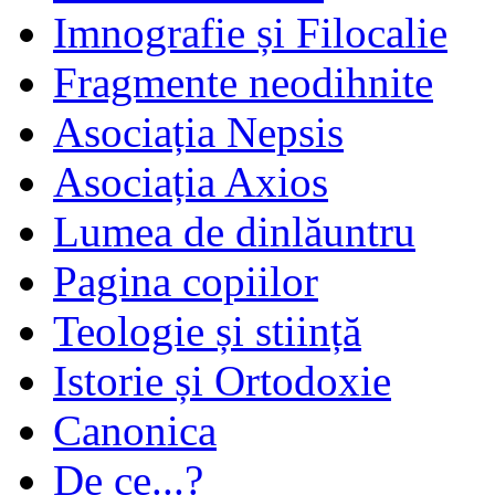
Imnografie și Filocalie
Fragmente neodihnite
Asociația Nepsis
Asociația Axios
Lumea de dinlăuntru
Pagina copiilor
Teologie și stiință
Istorie și Ortodoxie
Canonica
De ce...?