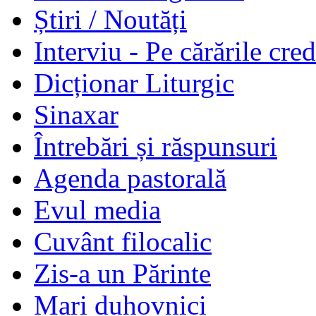
Știri / Noutăți
Interviu - Pe cărările cred
Dicționar Liturgic
Sinaxar
Întrebări și răspunsuri
Agenda pastorală
Evul media
Cuvânt filocalic
Zis-a un Părinte
Mari duhovnici