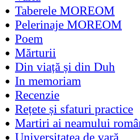
Taberele MOREOM
Pelerinaje MOREOM
Poem
Mărturii
Din viață și din Duh
In memoriam
Recenzie
Rețete și sfaturi practice
Martiri ai neamului româ
Universitatea de vară