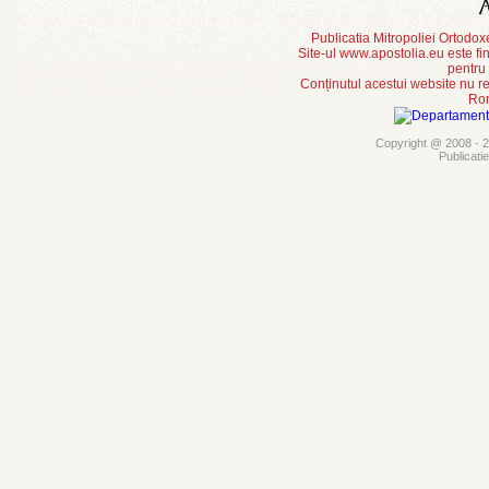
Publicatia Mitropoliei Ortodo
Site-ul www.apostolia.eu este
pentru
Conținutul acestui website nu re
Rom
Copyright @ 2008 - 20
Publicati