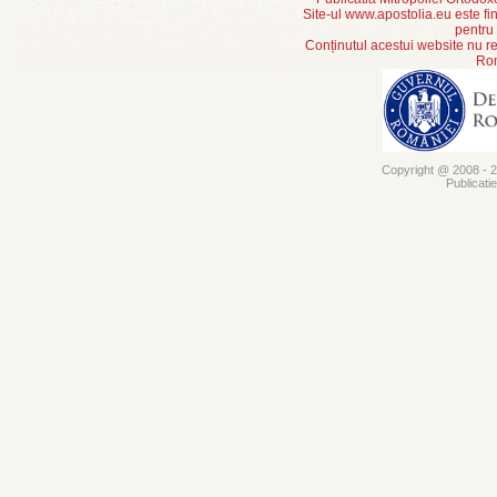
Site-ul www.apostolia.eu este
pentru
Conținutul acestui website nu re
Rom
Copyright @ 2008 - 20
Publicati