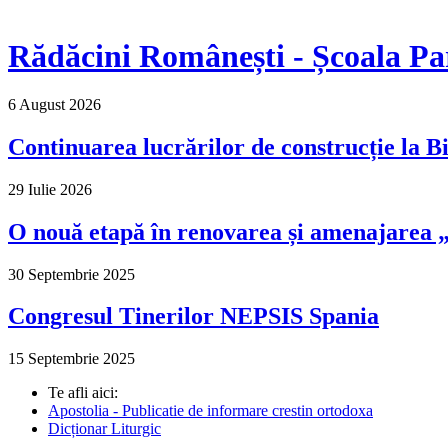
Rădăcini Românești - Școala Pa
6 August 2026
Continuarea lucrărilor de construcție la Bi
29 Iulie 2026
O nouă etapă în renovarea și amenajarea „M
30 Septembrie 2025
Congresul Tinerilor NEPSIS Spania
15 Septembrie 2025
Te afli aici:
Apostolia - Publicatie de informare crestin ortodoxa
Dicționar Liturgic