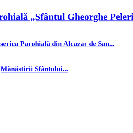
rohială „Sfântul Gheorghe Peler
serica Parohială din Alcazar de San...
ănăstirii Sfântului...