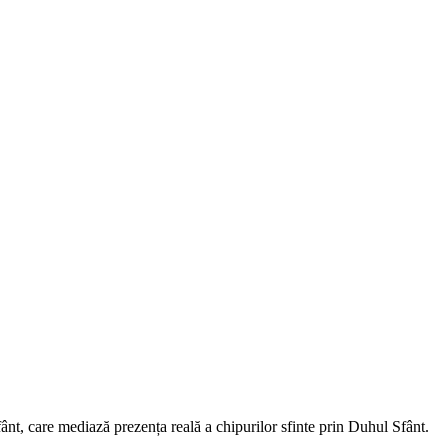
fânt, care mediază prezența reală a chipurilor sfinte prin Duhul Sfânt.