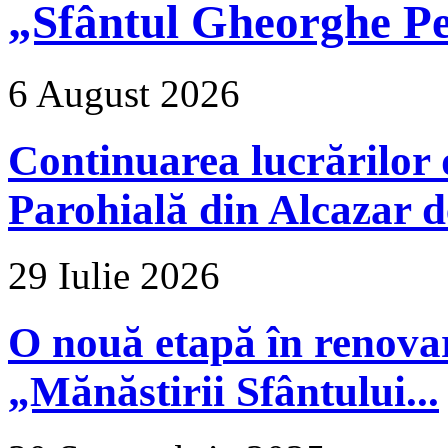
„Sfântul Gheorghe Pe
6 August 2026
Continuarea lucrărilor d
Parohială din Alcazar d
29 Iulie 2026
O nouă etapă în renova
„Mănăstirii Sfântului...