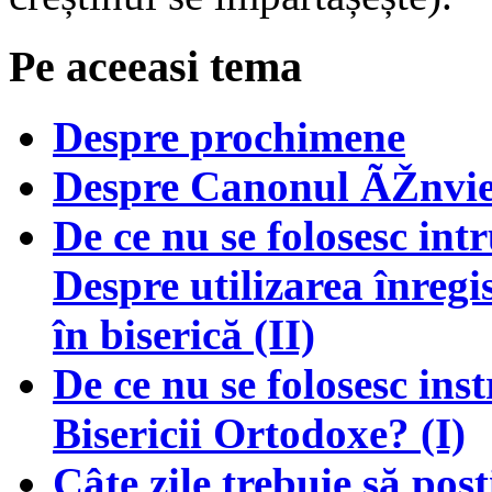
Pe aceeasi tema
Despre prochimene
Despre Canonul ÃŽnvie
De ce nu se folosesc int
Despre utilizarea înregis
în biserică (II)
De ce nu se folosesc ins
Bisericii Ortodoxe? (I)
Câte zile trebuie să pos