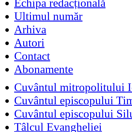
Echipa redacțională
Ultimul număr
Arhiva
Autori
Contact
Abonamente
Cuvântul mitropolitului I
Cuvântul episcopului Ti
Cuvântul episcopului Sil
Tâlcul Evangheliei