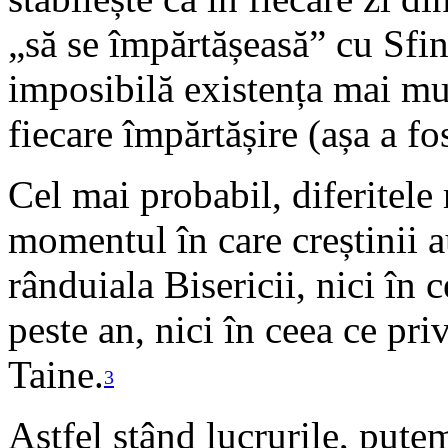
„să se împărtășeasă” cu Sfin
imposibilă existența mai mul
fiecare împărtășire (așa a fo
Cel mai probabil, diferitele 
momentul în care creștinii a
rânduiala Bisericii, nici în 
peste an, nici în ceea ce pri
Taine.
3
Astfel stând lucrurile, putem