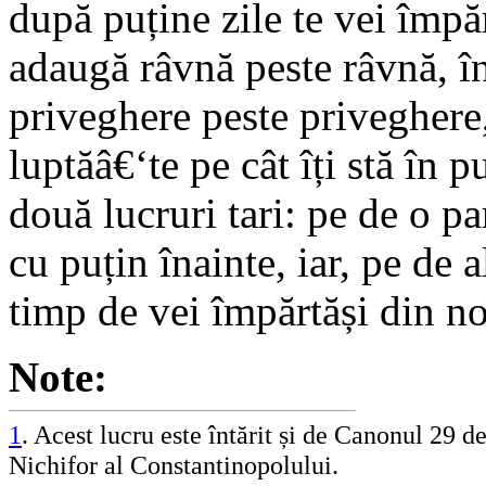
după puține zile te vei împă
adaugă râvnă peste râvnă, în
priveghere peste priveghere,
luptăâ€‘te pe cât îți stă în p
două lucruri tari: pe de o pa
cu puțin înainte, iar, pe de 
timp de vei împărtăși din n
Note:
1
. Acest lucru este întărit și de Canonul 29 d
Nichifor al Constantinopolului.