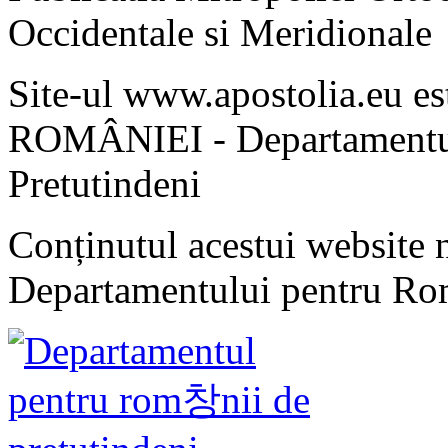
Occidentale si Meridionale
Site-ul www.apostolia.eu 
ROMÂNIEI - Departamentul
Pretutindeni
Conținutul acestui website n
Departamentului pentru Rom