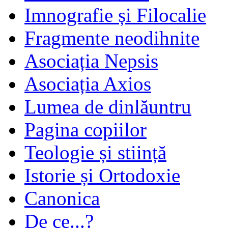
Imnografie și Filocalie
Fragmente neodihnite
Asociația Nepsis
Asociația Axios
Lumea de dinlăuntru
Pagina copiilor
Teologie și stiință
Istorie și Ortodoxie
Canonica
De ce...?