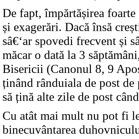
De fapt, împărtășirea foarte
și exagerări. Dacă însă creșt
sâ€‘ar spovedi frecvent și s
măcar o dată la 3 săptămân
Bisericii (Canonul 8, 9 Apost
ținând rânduiala de post de 
să țină alte zile de post cân
Cu atât mai mult nu pot fi le
binecuvântarea duhovnicului