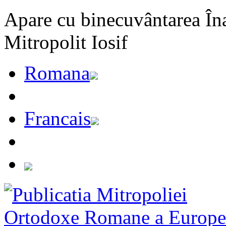
Apare cu binecuvântarea Înal
Mitropolit Iosif
Romana
Francais