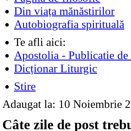
Din viața mănăstirilor
Autobiografia spirituală
Te afli aici:
Apostolia - Publicatie de
Dicționar Liturgic
Stire
Adaugat la:
10 Noiembrie 
Câte zile de post treb