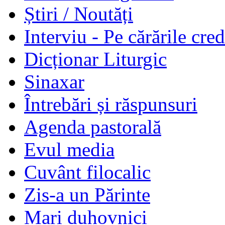
Știri / Noutăți
Interviu - Pe cărările cred
Dicționar Liturgic
Sinaxar
Întrebări și răspunsuri
Agenda pastorală
Evul media
Cuvânt filocalic
Zis-a un Părinte
Mari duhovnici