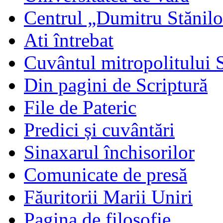
Centrul „Dumitru Stănil
Ati întrebat
Cuvântul mitropolitului 
Din pagini de Scriptură
File de Pateric
Predici și cuvântări
Sinaxarul închisorilor
Comunicate de presă
Făuritorii Marii Uniri
Pagina de filosofie