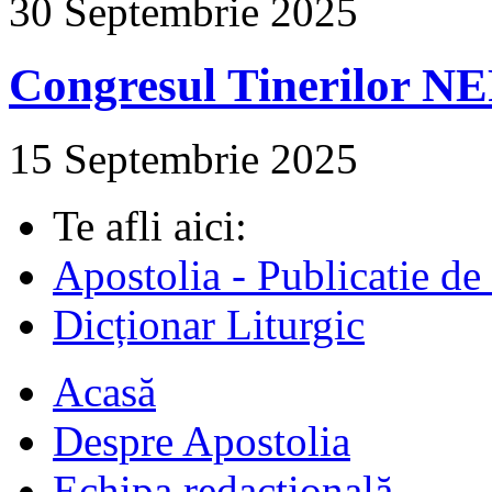
30 Septembrie 2025
Congresul Tinerilor N
15 Septembrie 2025
Te afli aici:
Apostolia - Publicatie de
Dicționar Liturgic
Acasă
Despre Apostolia
Echipa redacțională