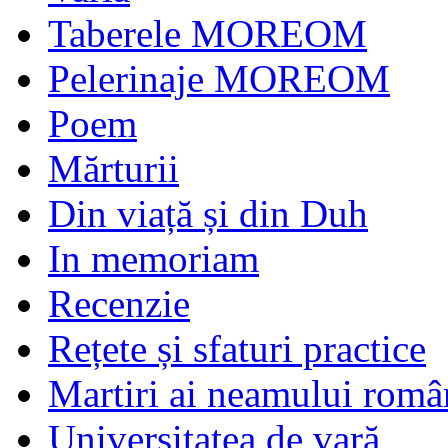
Taberele MOREOM
Pelerinaje MOREOM
Poem
Mărturii
Din viață și din Duh
In memoriam
Recenzie
Rețete și sfaturi practice
Martiri ai neamului româ
Universitatea de vară