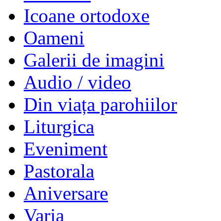
Icoane ortodoxe
Oameni
Galerii de imagini
Audio / video
Din viața parohiilor
Liturgica
Eveniment
Pastorala
Aniversare
Varia