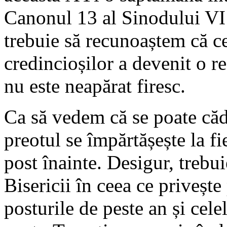
Canonul 13 al Sinodului VI
trebuie să recunoaștem că ce
credincioșilor a devenit o re
nu este neapărat firesc.
Ca să vedem că se poate căde
preotul se împărtășește la fie
post înainte. Desigur, trebui
Bisericii în ceea ce privește
posturile de peste an și celel