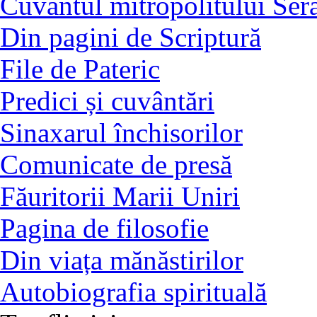
Cuvântul mitropolitului Ser
Din pagini de Scriptură
File de Pateric
Predici și cuvântări
Sinaxarul închisorilor
Comunicate de presă
Făuritorii Marii Uniri
Pagina de filosofie
Din viața mănăstirilor
Autobiografia spirituală