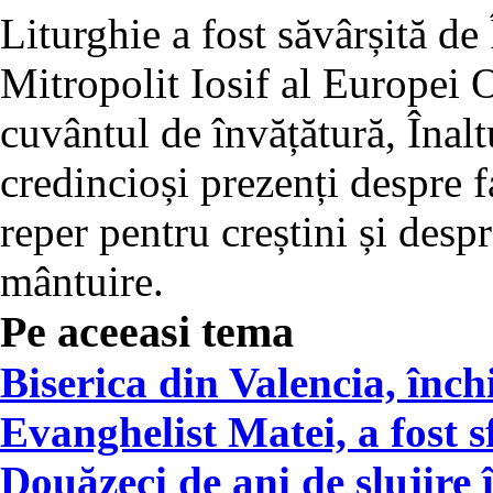
Liturghie a fost săvârșită de 
Mitropolit Iosif al Europei 
cuvântul de învățătură, Înalt
credincioși prezenți despre
reper pentru creștini și desp
mântuire.
Pe aceeasi tema
Biserica din Valencia, înch
Evanghelist Matei, a fost sf
Douăzeci de ani de slujire