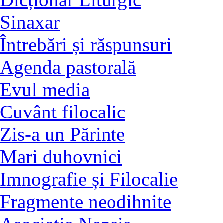
Sinaxar
Întrebări și răspunsuri
Agenda pastorală
Evul media
Cuvânt filocalic
Zis-a un Părinte
Mari duhovnici
Imnografie și Filocalie
Fragmente neodihnite