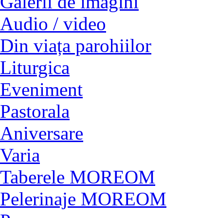
Galerii de imagini
Audio / video
Din viața parohiilor
Liturgica
Eveniment
Pastorala
Aniversare
Varia
Taberele MOREOM
Pelerinaje MOREOM