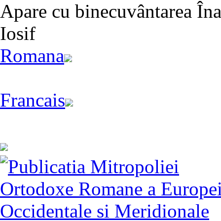
Apare cu binecuvântarea Înal
Iosif
Romana
Francais