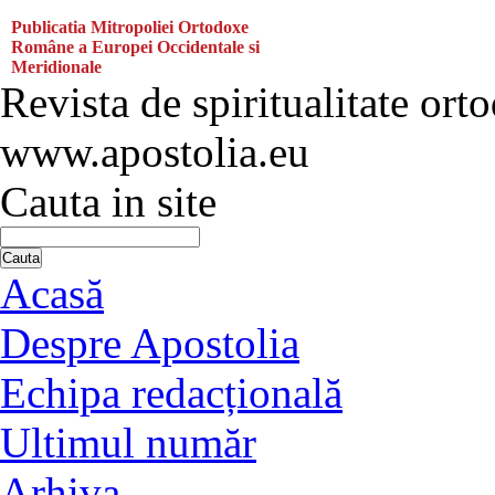
Publicatia Mitropoliei Ortodoxe
Române a Europei Occidentale si
Meridionale
Revista de spiritualitate ort
www.apostolia.eu
Cauta in site
Cauta
Acasă
Despre Apostolia
Echipa redacțională
Ultimul număr
Arhiva