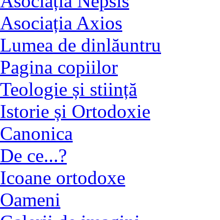
Asociația Nepsis
Asociația Axios
Lumea de dinlăuntru
Pagina copiilor
Teologie și stiință
Istorie și Ortodoxie
Canonica
De ce...?
Icoane ortodoxe
Oameni