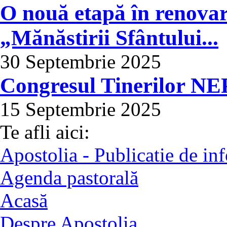
O nouă etapă în renova
„Mănăstirii Sfântului...
30 Septembrie 2025
Congresul Tinerilor NE
15 Septembrie 2025
Te afli aici:
Apostolia - Publicatie de in
Agenda pastorală
Acasă
Despre Apostolia