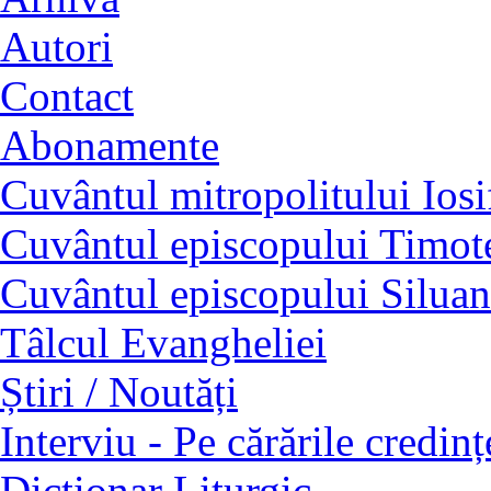
Autori
Contact
Abonamente
Cuvântul mitropolitului Iosi
Cuvântul episcopului Timot
Cuvântul episcopului Siluan
Tâlcul Evangheliei
Știri / Noutăți
Interviu - Pe cărările credinț
Dicționar Liturgic