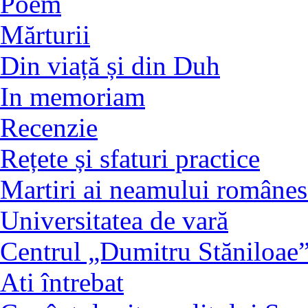
Poem
Mărturii
Din viață și din Duh
In memoriam
Recenzie
Rețete și sfaturi practice
Martiri ai neamului românes
Universitatea de vară
Centrul „Dumitru Stăniloae
Ati întrebat