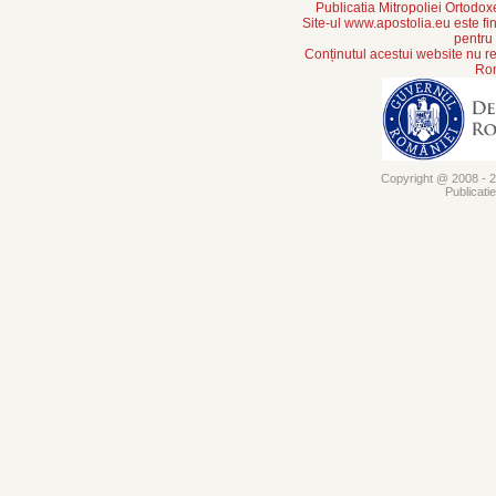
Publicatia Mitropoliei Ortodo
Site-ul www.apostolia.eu este
pentru
Conținutul acestui website nu re
Rom
Copyright @ 2008 - 20
Publicati