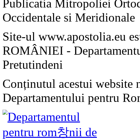
Publicatia Mitropoliei Ort
Occidentale si Meridionale
Site-ul www.apostolia.eu 
ROMÂNIEI - Departamentul
Pretutindeni
Conținutul acestui website n
Departamentului pentru Rom