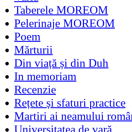
Taberele MOREOM
Pelerinaje MOREOM
Poem
Mărturii
Din viață și din Duh
In memoriam
Recenzie
Rețete și sfaturi practice
Martiri ai neamului româ
Universitatea de vară