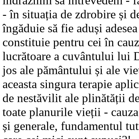
îndrăznim să întrevedem - f
- în situația de zdrobire și
îngăduie să fie aduși adesea 
constituie pentru cei în cau
lucrătoare a cuvântului lui
jos ale pământului și ale vie
aceasta singura terapie aplic
de nestăvilit ale plinătății d
toate planurile vieții - cauz
și generale, fundamentul tutu