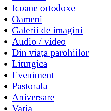
Icoane ortodoxe
Oameni
Galerii de imagini
Audio / video
Din viața parohiilor
Liturgica
Eveniment
Pastorala
Aniversare
Varia