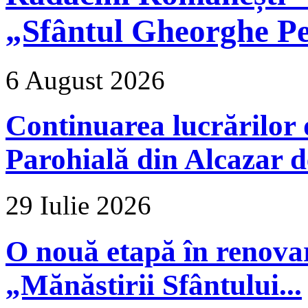
„Sfântul Gheorghe Pe
6 August 2026
Continuarea lucrărilor d
Parohială din Alcazar d
29 Iulie 2026
O nouă etapă în renova
„Mănăstirii Sfântului...