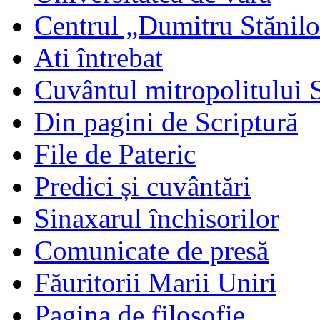
Centrul „Dumitru Stănil
Ati întrebat
Cuvântul mitropolitului 
Din pagini de Scriptură
File de Pateric
Predici și cuvântări
Sinaxarul închisorilor
Comunicate de presă
Făuritorii Marii Uniri
Pagina de filosofie