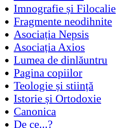
Imnografie și Filocalie
Fragmente neodihnite
Asociația Nepsis
Asociația Axios
Lumea de dinlăuntru
Pagina copiilor
Teologie și stiință
Istorie și Ortodoxie
Canonica
De ce...?