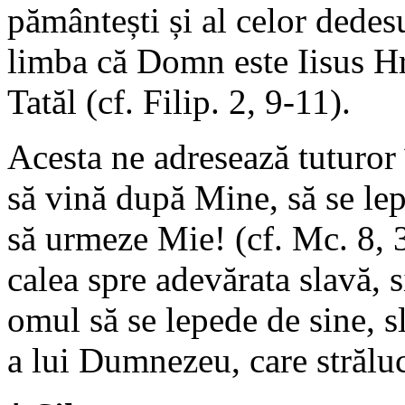
pământești și al celor dedes
limba că Domn este Iisus Hr
Tatăl (cf. Filip. 2, 9-11).
Acesta ne adresează tuturor
să vină după Mine, să se lepe
să urmeze Mie! (cf. Mc. 8, 
calea spre adevărata slavă, 
omul să se lepede de sine, s
a lui Dumnezeu, care străluc