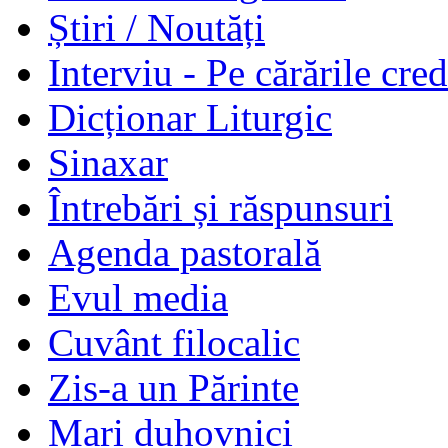
Știri / Noutăți
Interviu - Pe cărările cred
Dicționar Liturgic
Sinaxar
Întrebări și răspunsuri
Agenda pastorală
Evul media
Cuvânt filocalic
Zis-a un Părinte
Mari duhovnici