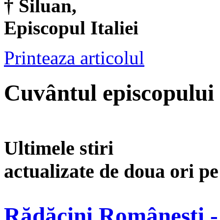
† Siluan,
Episcopul Italiei
Printeaza articolul
Cuvântul episcopului 
Ultimele stiri
actualizate de doua ori p
Rădăcini Românești -