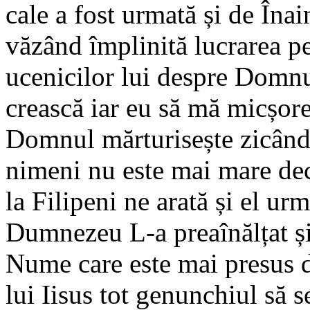
cale a fost urmată și de În
văzând împlinită lucrarea pen
ucenicilor lui despre Domnu
crească iar eu să mă micșore
Domnul mărturisește zicând:
nimeni nu este mai mare dec
la Filipeni ne arată și el ur
Dumnezeu L-a preaînălțat și
Nume care este mai presus 
lui Iisus tot genunchiul să se