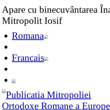
Apare cu binecuvântarea Înal
Mitropolit Iosif
Romana
Francais