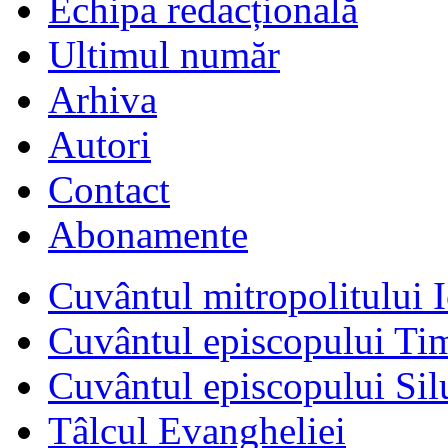
Echipa redacțională
Ultimul număr
Arhiva
Autori
Contact
Abonamente
Cuvântul mitropolitului I
Cuvântul episcopului Ti
Cuvântul episcopului Sil
Tâlcul Evangheliei