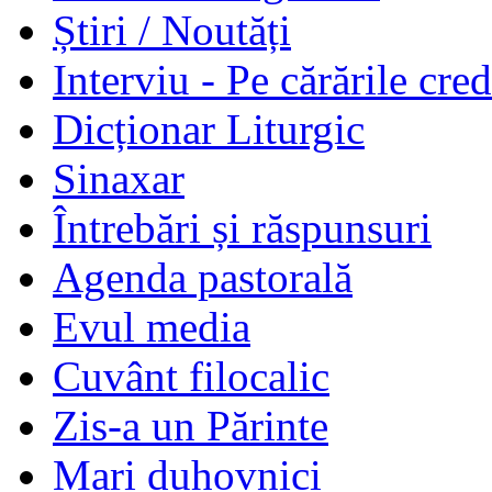
Știri / Noutăți
Interviu - Pe cărările cred
Dicționar Liturgic
Sinaxar
Întrebări și răspunsuri
Agenda pastorală
Evul media
Cuvânt filocalic
Zis-a un Părinte
Mari duhovnici