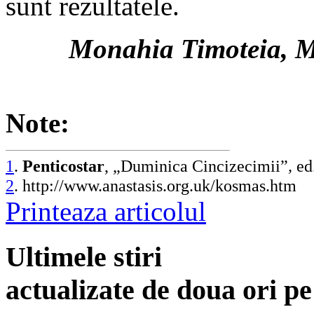
sunt rezultatele.
Monahia Timoteia, M
Note:
1
.
Penticostar
, „Duminica Cincizecimii”
,
ed
2
. http://www.anastasis.org.uk/kosmas.htm
Printeaza articolul
Ultimele stiri
actualizate de doua ori p