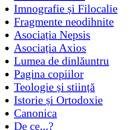
Imnografie și Filocalie
Fragmente neodihnite
Asociația Nepsis
Asociația Axios
Lumea de dinlăuntru
Pagina copiilor
Teologie și stiință
Istorie și Ortodoxie
Canonica
De ce...?