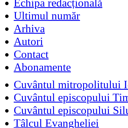
Echipa redacțională
Ultimul număr
Arhiva
Autori
Contact
Abonamente
Cuvântul mitropolitului I
Cuvântul episcopului Ti
Cuvântul episcopului Sil
Tâlcul Evangheliei