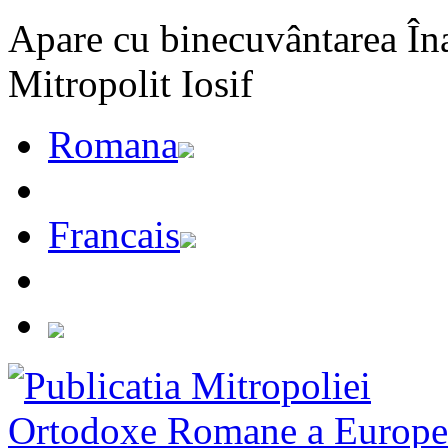
Apare cu binecuvântarea Înal
Mitropolit Iosif
Romana
Francais