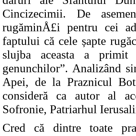
Cincizecimii. De aseme
rugăminÅ£i pentru cei ad
faptului că cele șapte rugă
slujba aceasta a primit
genunchilor”. Analizând sim
Apei, de la Praznicul Bote
consideră ca autor al ac
Sofronie, Patriarhul Ierusal
Cred că dintre toate praz