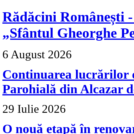
Rădăcini Românești -
„Sfântul Gheorghe Pe
6 August 2026
Continuarea lucrărilor d
Parohială din Alcazar d
29 Iulie 2026
O nouă etapă în renova