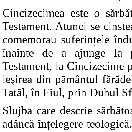
Cincizecimea este o sărbăt
Testament. Atunci se cinste
comemorau suferințele îndu
înainte de a ajunge la 
Testament, la Cincizecime p
ieșirea din pământul fărădel
Tatăl, în Fiul, prin Duhul Sf
Slujba care descrie sărbăto
adâncă înțelegere teologică