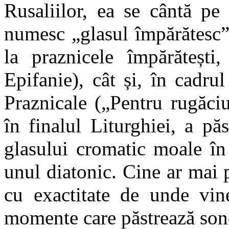
Rusaliilor, ea se cântă pe g
numesc „glasul împărătesc”
la praznicele împărătești,
Epifanie), cât și, în cadrul
Praznicale („Pentru rugăciu
în finalul Liturghiei, a păs
glasului cromatic moale în 
unul diatonic. Cine ar mai p
cu exactitate de unde vine
momente care păstrează sonor