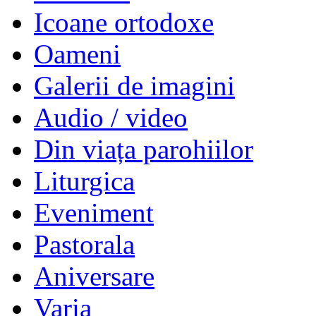
Icoane ortodoxe
Oameni
Galerii de imagini
Audio / video
Din viața parohiilor
Liturgica
Eveniment
Pastorala
Aniversare
Varia