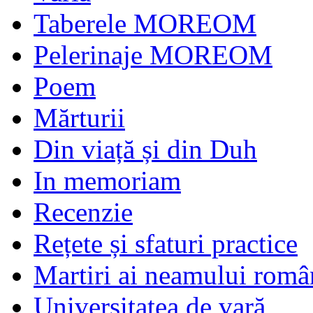
Taberele MOREOM
Pelerinaje MOREOM
Poem
Mărturii
Din viață și din Duh
In memoriam
Recenzie
Rețete și sfaturi practice
Martiri ai neamului româ
Universitatea de vară