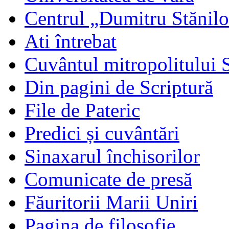
Centrul „Dumitru Stănil
Ati întrebat
Cuvântul mitropolitului 
Din pagini de Scriptură
File de Pateric
Predici și cuvântări
Sinaxarul închisorilor
Comunicate de presă
Făuritorii Marii Uniri
Pagina de filosofie