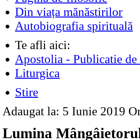
Din viața mănăstirilor
Autobiografia spirituală
Te afli aici:
Apostolia - Publicatie de
Liturgica
Stire
Adaugat la:
5 Iunie 2019
O
Lumina Mângâietorulu