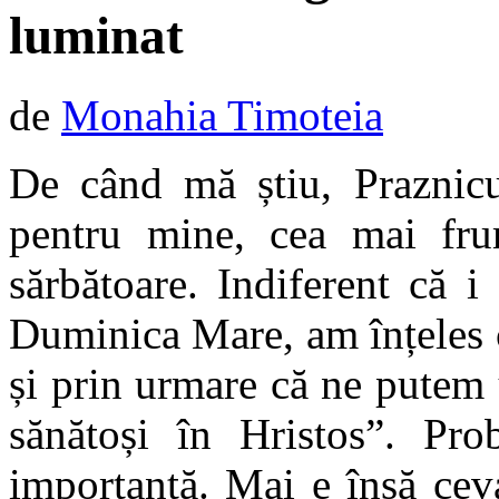
luminat
de
Monahia Timoteia
De când mă știu, Praznicu
pentru mine, cea mai fru
sărbătoare. Indiferent că 
Duminica Mare, am înțeles că
și prin urmare că ne putem 
sănătoși în Hristos”. Pro
importantă. Mai e însă cev