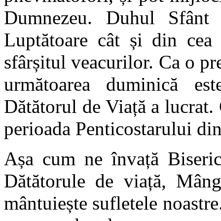
Dumnezeu. Duhul Sfânt es
Luptătoare cât și din cea
sfârșitul veacurilor. Ca o pr
următoarea duminică est
Dătătorul de Viață a lucrat.
perioada Penticostarului din
Așa cum ne învață Biserica
Dătătorule de viață, Mâng
mântuiește sufletele noastr