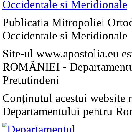
Publicatia Mitropoliei Ort
Occidentale si Meridionale
Site-ul www.apostolia.eu 
ROMÂNIEI - Departamentul
Pretutindeni
Conținutul acestui website n
Departamentului pentru Rom