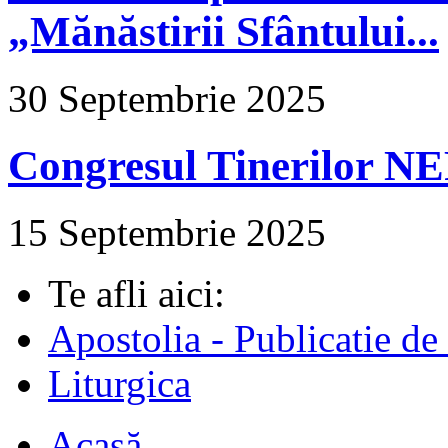
„Mănăstirii Sfântului...
30 Septembrie 2025
Congresul Tinerilor N
15 Septembrie 2025
Te afli aici:
Apostolia - Publicatie de
Liturgica
Acasă