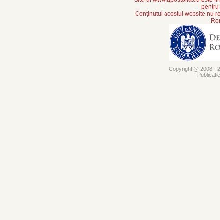
pentru
Conținutul acestui website nu re
Rom
Copyright @ 2008 - 20
Publicati