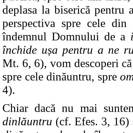
deplasa la biserică pentru
perspectiva spre cele din
îndemnul Domnului de a
închide ușa pentru a ne ru
Mt. 6, 6), vom descoperi că 
spre cele dinăuntru, spre
om
4).
Chiar dacă nu mai suntem
dinlăuntru
(cf. Efes. 3, 16)