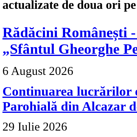
actualizate de doua ori p
Rădăcini Românești -
„Sfântul Gheorghe Pe
6 August 2026
Continuarea lucrărilor d
Parohială din Alcazar d
29 Iulie 2026