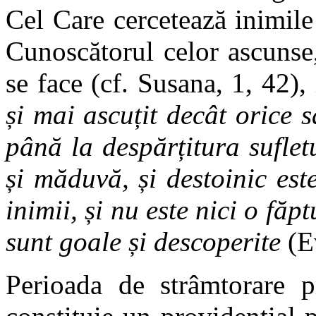
Cel Care cercetează inimile 
Cunoscătorul celor ascunse,
se face (cf. Susana, 1, 42),
și mai ascuțit decât orice 
până la despărțitura sufletu
și măduvă, și destoinic este
inimii, și nu este nici o făp
sunt goale și descoperite
(Ev
Perioada de strâmtorare p