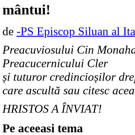
mântui!
de
-PS Episcop Siluan al Ita
Preacuviosului Cin Monah
Preacucernicului Cler
și tuturor credincioșilor dre
care ascultă sau citesc ace
HRISTOS A ÎNVIAT!
Pe aceeasi tema