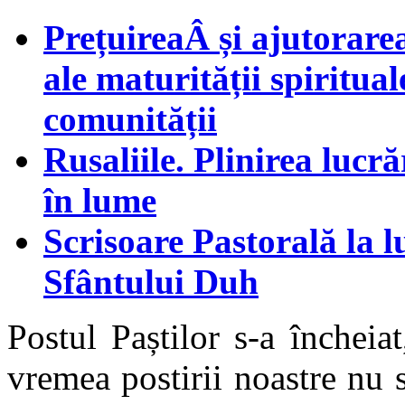
PrețuireaÂ și ajutorare
ale maturității spiritual
comunității
Rusaliile. Plinirea luc
în lume
Scrisoare Pastorală la 
Sfântului Duh
Postul Paștilor s-a închei
vremea postirii noastre nu s