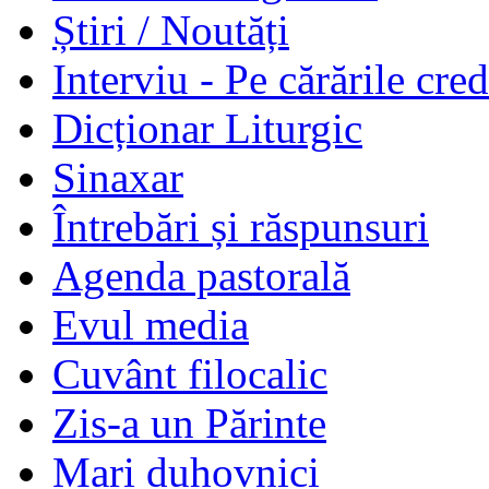
Știri / Noutăți
Interviu - Pe cărările cred
Dicționar Liturgic
Sinaxar
Întrebări și răspunsuri
Agenda pastorală
Evul media
Cuvânt filocalic
Zis-a un Părinte
Mari duhovnici