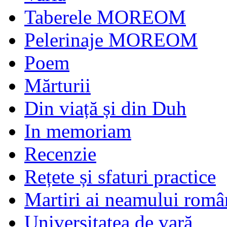
Taberele MOREOM
Pelerinaje MOREOM
Poem
Mărturii
Din viață și din Duh
In memoriam
Recenzie
Rețete și sfaturi practice
Martiri ai neamului româ
Universitatea de vară