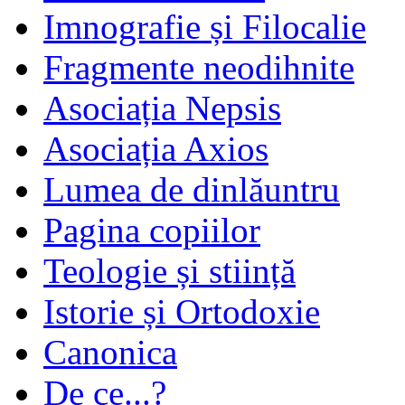
Imnografie și Filocalie
Fragmente neodihnite
Asociația Nepsis
Asociația Axios
Lumea de dinlăuntru
Pagina copiilor
Teologie și stiință
Istorie și Ortodoxie
Canonica
De ce...?