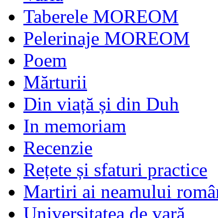
Taberele MOREOM
Pelerinaje MOREOM
Poem
Mărturii
Din viață și din Duh
In memoriam
Recenzie
Rețete și sfaturi practice
Martiri ai neamului româ
Universitatea de vară