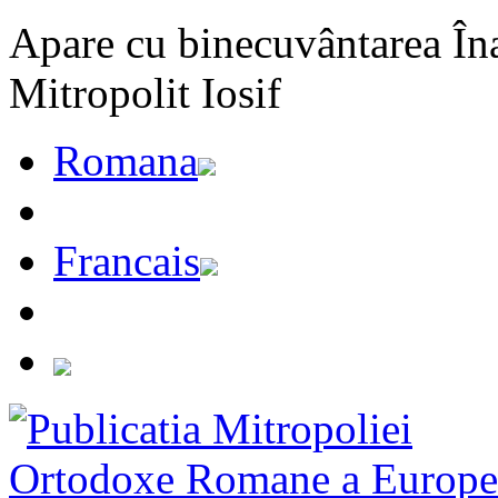
Apare cu binecuvântarea Înal
Mitropolit Iosif
Romana
Francais