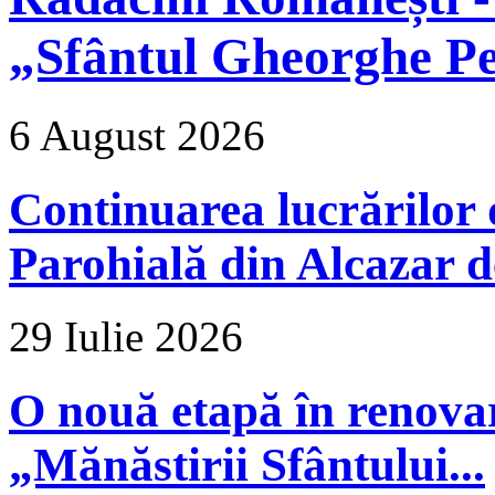
„Sfântul Gheorghe Pe
6 August 2026
Continuarea lucrărilor d
Parohială din Alcazar d
29 Iulie 2026
O nouă etapă în renova
„Mănăstirii Sfântului...