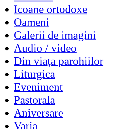
Icoane ortodoxe
Oameni
Galerii de imagini
Audio / video
Din viața parohiilor
Liturgica
Eveniment
Pastorala
Aniversare
Varia