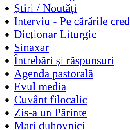
Știri / Noutăți
Interviu - Pe cărările cred
Dicționar Liturgic
Sinaxar
Întrebări și răspunsuri
Agenda pastorală
Evul media
Cuvânt filocalic
Zis-a un Părinte
Mari duhovnici