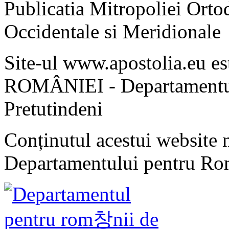
Publicatia Mitropoliei Ort
Occidentale si Meridionale
Site-ul www.apostolia.eu 
ROMÂNIEI - Departamentul
Pretutindeni
Conținutul acestui website n
Departamentului pentru Rom