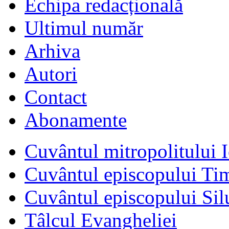
Echipa redacțională
Ultimul număr
Arhiva
Autori
Contact
Abonamente
Cuvântul mitropolitului I
Cuvântul episcopului Ti
Cuvântul episcopului Sil
Tâlcul Evangheliei