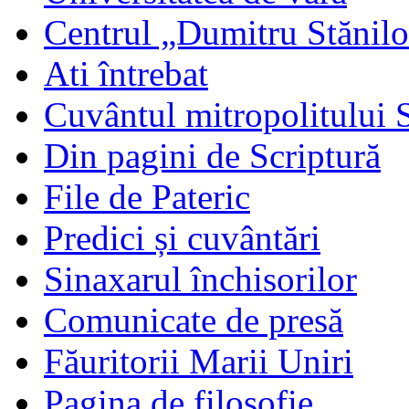
Centrul „Dumitru Stănil
Ati întrebat
Cuvântul mitropolitului 
Din pagini de Scriptură
File de Pateric
Predici și cuvântări
Sinaxarul închisorilor
Comunicate de presă
Făuritorii Marii Uniri
Pagina de filosofie