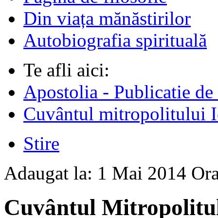
Din viața mănăstirilor
Autobiografia spirituală
Te afli aici:
Apostolia - Publicatie de
Cuvântul mitropolitului I
Stire
Adaugat la:
1 Mai 2014
Or
Cuvântul Mitropolitul