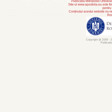
Publicatia Mitropoliei Ortodo
Site-ul www.apostolia.eu este
pentru
Conținutul acestui website nu re
Rom
Copyright @ 2008 - 20
Publicati