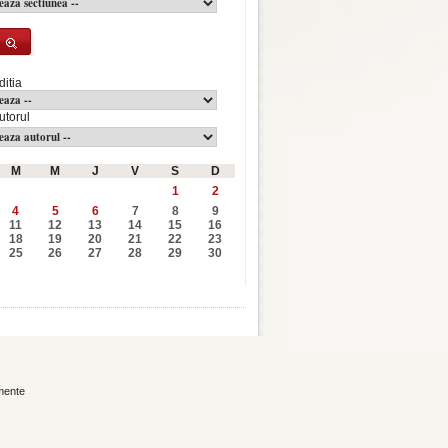
ditia
utorul
M
M
J
V
S
D
1
2
4
5
6
7
8
9
11
12
13
14
15
16
18
19
20
21
22
23
25
26
27
28
29
30
mente