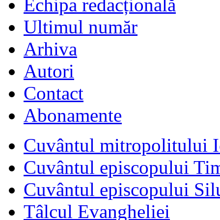
Echipa redacțională
Ultimul număr
Arhiva
Autori
Contact
Abonamente
Cuvântul mitropolitului I
Cuvântul episcopului Ti
Cuvântul episcopului Sil
Tâlcul Evangheliei