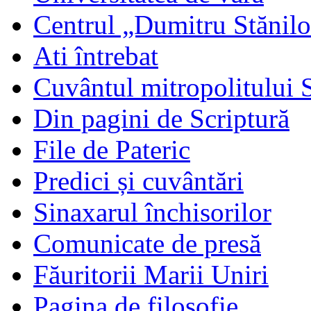
Centrul „Dumitru Stănil
Ati întrebat
Cuvântul mitropolitului 
Din pagini de Scriptură
File de Pateric
Predici și cuvântări
Sinaxarul închisorilor
Comunicate de presă
Făuritorii Marii Uniri
Pagina de filosofie