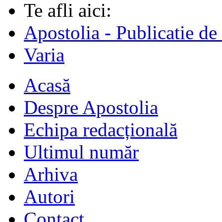
Te afli aici:
Apostolia - Publicatie de
Varia
Acasă
Despre Apostolia
Echipa redacțională
Ultimul număr
Arhiva
Autori
Contact