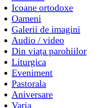
Icoane ortodoxe
Oameni
Galerii de imagini
Audio / video
Din viața parohiilor
Liturgica
Eveniment
Pastorala
Aniversare
Varia