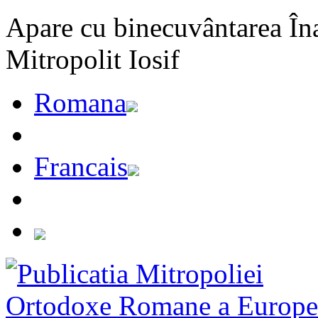
Apare cu binecuvântarea Înal
Mitropolit Iosif
Romana
Francais