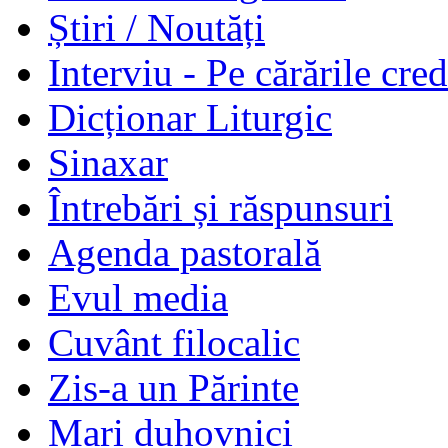
Știri / Noutăți
Interviu - Pe cărările cred
Dicționar Liturgic
Sinaxar
Întrebări și răspunsuri
Agenda pastorală
Evul media
Cuvânt filocalic
Zis-a un Părinte
Mari duhovnici