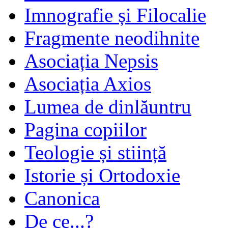
Imnografie și Filocalie
Fragmente neodihnite
Asociația Nepsis
Asociația Axios
Lumea de dinlăuntru
Pagina copiilor
Teologie și stiință
Istorie și Ortodoxie
Canonica
De ce...?