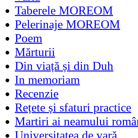
Taberele MOREOM
Pelerinaje MOREOM
Poem
Mărturii
Din viață și din Duh
In memoriam
Recenzie
Rețete și sfaturi practice
Martiri ai neamului româ
Universitatea de vară