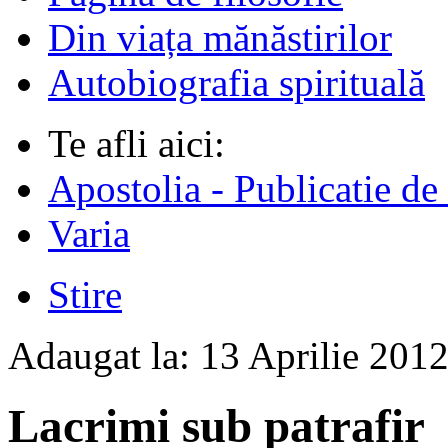
Din viața mănăstirilor
Autobiografia spirituală
Te afli aici:
Apostolia - Publicatie de
Varia
Stire
Adaugat la:
13 Aprilie 201
Lacrimi sub patrafir