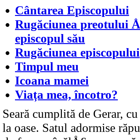
Cântarea Episcopului
Rugăciunea preotului Å
episcopul său
Rugăciunea episcopului
Timpul meu
Icoana mamei
Viața mea, încotro?
Seară cumplită de Gerar, cu
la oase. Satul adormise răpu