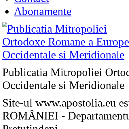
Abonamente
Publicatia Mitropoliei Ort
Occidentale si Meridionale
Site-ul www.apostolia.eu 
ROMÂNIEI - Departamentul
Pretutindeni