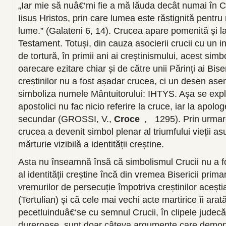
„Iar mie să nuâ€‘mi fie a mă lăuda decât numai în 
Iisus Hristos, prin care lumea este răstignită pentr
lume.” (Galateni 6, 14). Crucea apare pomenită și la c
Testament. Totuși, din cauza asocierii crucii cu un 
de tortură, în primii ani ai creștinismului, acest simb
oarecare ezitare chiar și de către unii Părinți ai Bise
creștinilor nu a fost așadar crucea, ci un desen as
simboliza numele Mântuitorului: IHTYS. Așa se explic
apostolici nu fac nicio referire la cruce, iar la apolo
secundar (GROSSI, V.,
Croce
,
1295). Prin urma
crucea a devenit simbol plenar al triumfului vieții asu
mărturie vizibilă a identității creștine.
Asta nu înseamnă însă că simbolismul Crucii nu a f
al identității creștine încă din vremea Bisericii prim
vremurilor de persecuție împotriva creștinilor aceștia 
(Tertulian) și că cele mai vechi acte martirice îi arat
pecetluinduâ€‘se cu semnul Crucii, în clipele judecății
dureroase, sunt doar câteva argumente care demons