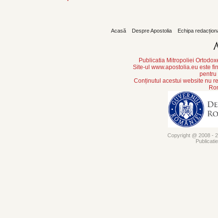
Acasă
Despre Apostolia
Echipa redacțion
Publicatia Mitropoliei Ortodo
Site-ul www.apostolia.eu este
pentru
Conținutul acestui website nu re
Rom
Copyright @ 2008 - 20
Publicati