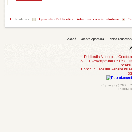
Te afli aici:
Apostolia - Publicatie de informare crestin ortodoxa
Fr
Acasă
Despre Apostolia
Echipa redacțion
Publicatia Mitropoliei Ortodo
Site-ul www.apostolia.eu este
pentru
Conținutul acestui website nu re
Rom
Copyright @ 2008 - 20
Publicati