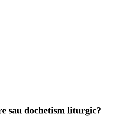
re sau dochetism liturgic?