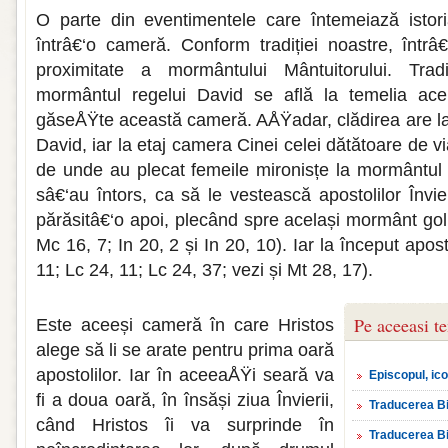
O parte din eventimentele care întemeiază istori
întrâ€‘o cameră. Conform tradiției noastre, într
proximitate a mormântului Mântuitorului. Tra
mormântul regelui David se află la temelia acel
găseÅŸte această cameră. AÅŸadar, clădirea are l
David, iar la etaj camera Cinei celei dătătoare de v
de unde au plecat femeile mironisțe la mormântul
sâ€‘au întors, ca să le vestească apostolilor Înv
părăsitâ€‘o apoi, plecând spre același mormânt gol,
Mc 16, 7; In 20, 2 și In 20, 10). Iar la început apos
11; Lc 24, 11; Lc 24, 37; vezi și Mt 28, 17).
Pe aceeasi t
Este aceeși cameră în care Hristos
alege să li se arate pentru prima oară
apostolilor. Iar în aceeaÅŸi seară va
Episcopul, ico
fi a doua oară, în însăși ziua Învierii,
Traducerea Bib
când Hristos îi va surprinde în
Traducerea Bib