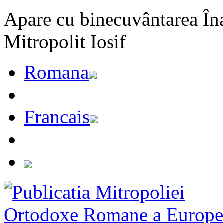
Apare cu binecuvântarea Înal
Mitropolit Iosif
Romana
Francais