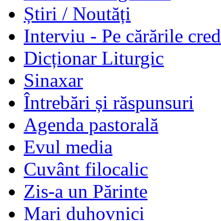
Știri / Noutăți
Interviu - Pe cărările cred
Dicționar Liturgic
Sinaxar
Întrebări și răspunsuri
Agenda pastorală
Evul media
Cuvânt filocalic
Zis-a un Părinte
Mari duhovnici