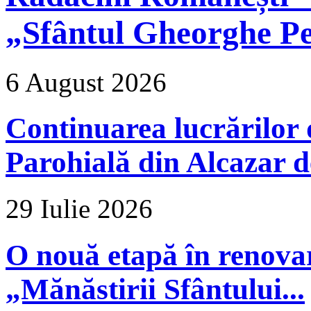
„Sfântul Gheorghe Pe
6 August 2026
Continuarea lucrărilor d
Parohială din Alcazar d
29 Iulie 2026
O nouă etapă în renova
„Mănăstirii Sfântului...