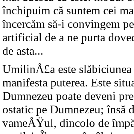
închipuim că suntem cei ma
încercăm să-i convingem pe 
artificial de a ne purta d
de asta...
UmilinÅ£a este slăbiciunea
manifesta puterea. Este sit
Dumnezeu poate deveni pre
ostatic pe Dumnezeu; însă d
vameÅŸul, dincolo de împăr