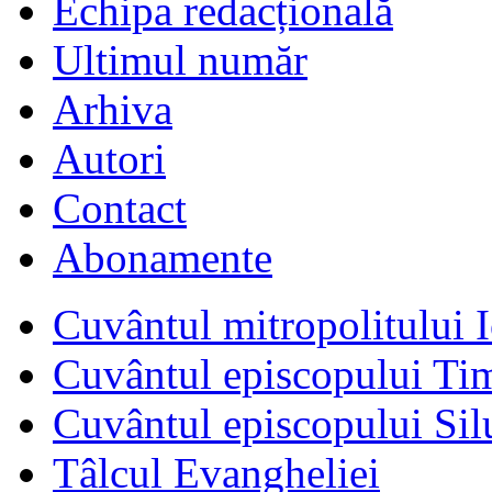
Echipa redacțională
Ultimul număr
Arhiva
Autori
Contact
Abonamente
Cuvântul mitropolitului I
Cuvântul episcopului Ti
Cuvântul episcopului Sil
Tâlcul Evangheliei