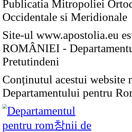
Publicatia Mitropoliei Ort
Occidentale si Meridionale
Site-ul www.apostolia.eu 
ROMÂNIEI - Departamentul
Pretutindeni
Conținutul acestui website n
Departamentului pentru Rom