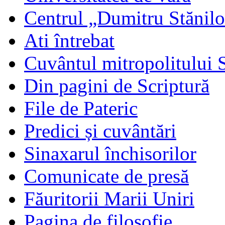
Centrul „Dumitru Stănil
Ati întrebat
Cuvântul mitropolitului 
Din pagini de Scriptură
File de Pateric
Predici și cuvântări
Sinaxarul închisorilor
Comunicate de presă
Făuritorii Marii Uniri
Pagina de filosofie