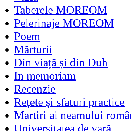
Taberele MOREOM
Pelerinaje MOREOM
Poem
Mărturii
Din viață și din Duh
In memoriam
Recenzie
Rețete și sfaturi practice
Martiri ai neamului româ
Universitatea de vară