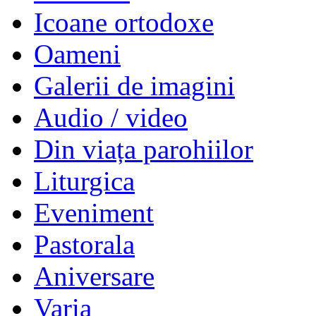
Icoane ortodoxe
Oameni
Galerii de imagini
Audio / video
Din viața parohiilor
Liturgica
Eveniment
Pastorala
Aniversare
Varia