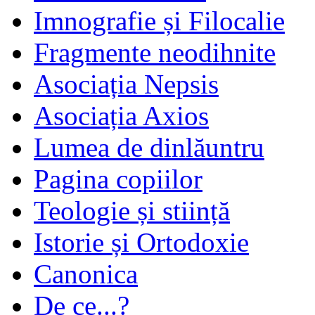
Imnografie și Filocalie
Fragmente neodihnite
Asociația Nepsis
Asociația Axios
Lumea de dinlăuntru
Pagina copiilor
Teologie și stiință
Istorie și Ortodoxie
Canonica
De ce...?