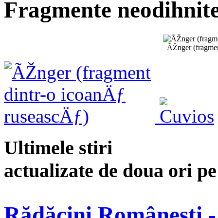
Fragmente neodihnite
ÃŽnger (fragmen
Ultimele stiri
actualizate de doua ori p
Rădăcini Românești -