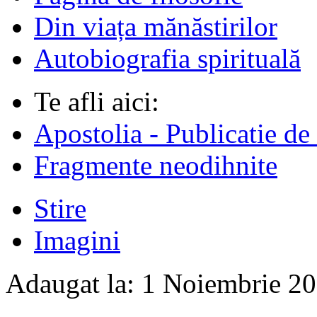
Din viața mănăstirilor
Autobiografia spirituală
Te afli aici:
Apostolia - Publicatie de
Fragmente neodihnite
Stire
Imagini
Adaugat la:
1 Noiembrie 2