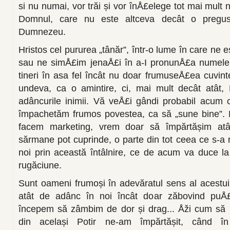
si nu numai, vor trăi și vor înÅ£elege tot mai mult 
Domnul, care nu este altceva decât o pregust
Dumnezeu.
Hristos cel pururea „tânăr”, într-o lume în care ne 
sau ne simÅ£im jenaÅ£i în a-I pronunÅ£a numele,
tineri în asa fel încât nu doar frumuseÅ£ea cuvint
undeva, ca o amin­tire, ci, mai mult decât atât,
adâncurile inimii. Vă veÅ£i gândi probabil acum
împachetăm frumos po­vestea, ca să „sune bine”. 
facem marketing, vrem doar să împărtășim atât
sărmane pot cuprin­de, o parte din tot ceea ce s-a 
noi prin această întâlnire, ce de acum va duce la al
rugăciune.
Sunt oameni frumoși în adevăratul sens al acestui 
atât de adânc în noi încât doar zăbovind puÅ£
începem să zâmbim de dor și drag... Åži cum să
din același Potir ne-am împărtășit, când î