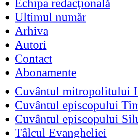
Echipa redacțională
Ultimul număr
Arhiva
Autori
Contact
Abonamente
Cuvântul mitropolitului I
Cuvântul episcopului Ti
Cuvântul episcopului Sil
Tâlcul Evangheliei