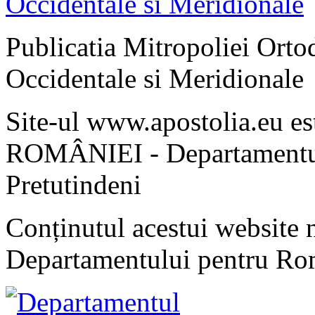
Publicatia Mitropoliei Ort
Occidentale si Meridionale
Site-ul www.apostolia.eu 
ROMÂNIEI - Departamentul
Pretutindeni
Conținutul acestui website n
Departamentului pentru Rom