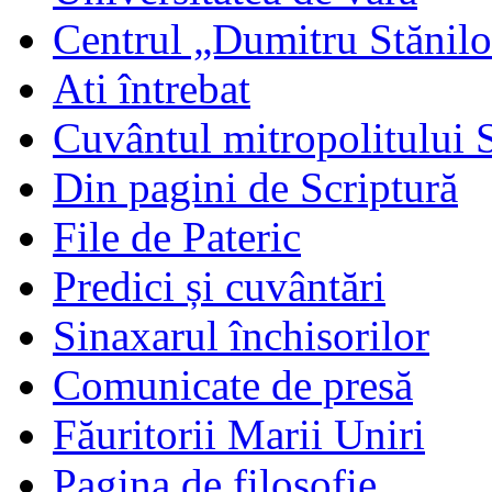
Centrul „Dumitru Stănil
Ati întrebat
Cuvântul mitropolitului 
Din pagini de Scriptură
File de Pateric
Predici și cuvântări
Sinaxarul închisorilor
Comunicate de presă
Făuritorii Marii Uniri
Pagina de filosofie