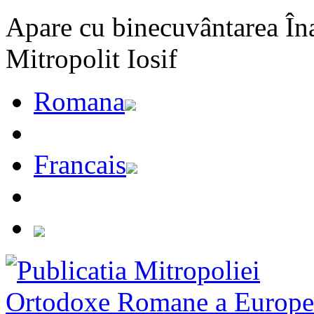
Apare cu binecuvântarea Înal
Mitropolit Iosif
Romana
Francais