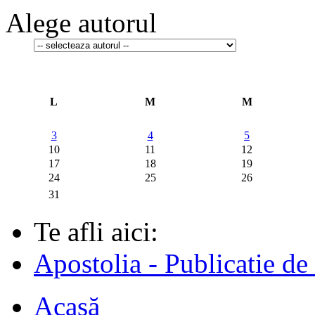
Alege autorul
L
M
M
3
4
5
10
11
12
17
18
19
24
25
26
31
Te afli aici:
Apostolia - Publicatie de
Acasă