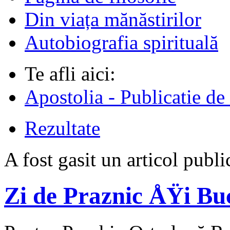
Din viața mănăstirilor
Autobiografia spirituală
Te afli aici:
Apostolia - Publicatie de
Rezultate
A fost gasit un articol pu
Zi de Praznic ÅŸi Bu