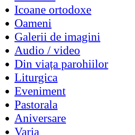
Icoane ortodoxe
Oameni
Galerii de imagini
Audio / video
Din viața parohiilor
Liturgica
Eveniment
Pastorala
Aniversare
Varia