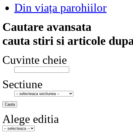
Din viața parohiilor
Cautare avansata
cauta stiri si articole dup
Cuvinte cheie
Sectiune
Cauta
Alege editia