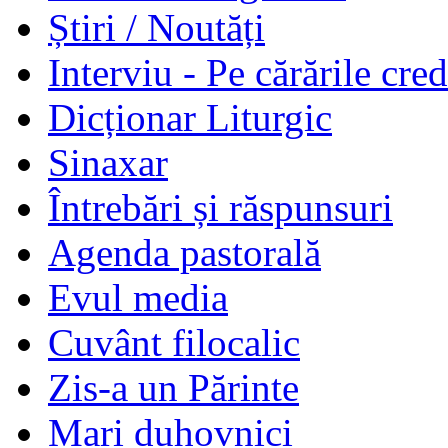
Știri / Noutăți
Interviu - Pe cărările cred
Dicționar Liturgic
Sinaxar
Întrebări și răspunsuri
Agenda pastorală
Evul media
Cuvânt filocalic
Zis-a un Părinte
Mari duhovnici