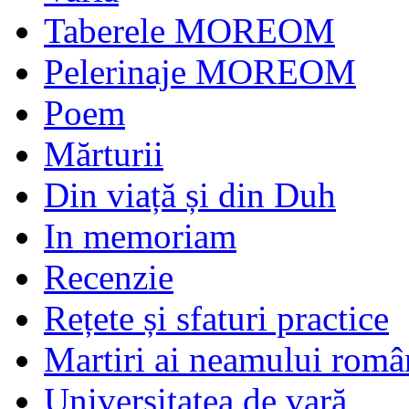
Taberele MOREOM
Pelerinaje MOREOM
Poem
Mărturii
Din viață și din Duh
In memoriam
Recenzie
Rețete și sfaturi practice
Martiri ai neamului româ
Universitatea de vară