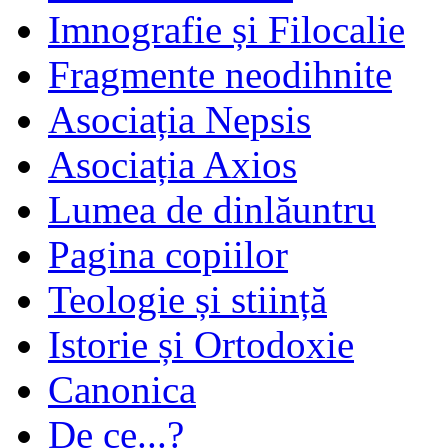
Imnografie și Filocalie
Fragmente neodihnite
Asociația Nepsis
Asociația Axios
Lumea de dinlăuntru
Pagina copiilor
Teologie și stiință
Istorie și Ortodoxie
Canonica
De ce...?