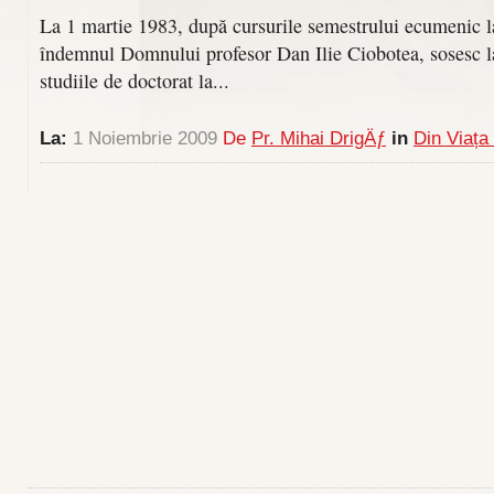
La 1 martie 1983, după cursurile semestrului ecumenic la
îndemnul Domnului profesor Dan Ilie Ciobotea, sosesc l
studiile de doctorat la...
La:
1 Noiembrie 2009
De
Pr. Mihai DrigÄƒ
in
Din Viața 