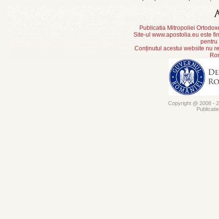
Publicatia Mitropoliei Ortodo
Site-ul www.apostolia.eu este
pentru
Conținutul acestui website nu re
Rom
Copyright @ 2008 - 20
Publicati