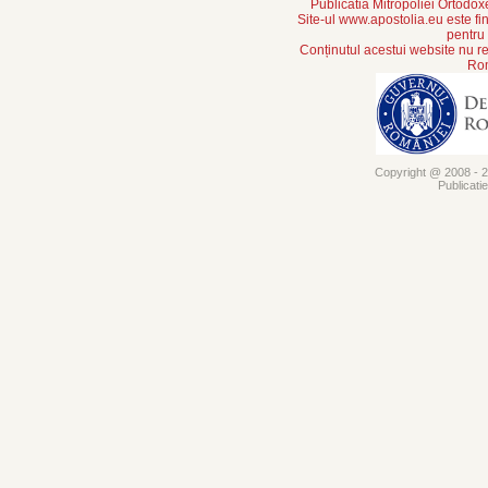
Publicatia Mitropoliei Ortodo
Site-ul www.apostolia.eu este
pentru
Conținutul acestui website nu re
Rom
Copyright @ 2008 - 20
Publicati