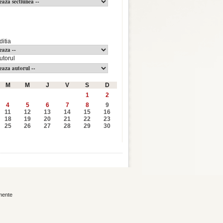
ditia
utorul
M
M
J
V
S
D
1
2
4
5
6
7
8
9
11
12
13
14
15
16
18
19
20
21
22
23
25
26
27
28
29
30
mente