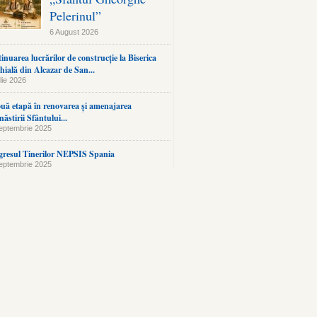
Pelerinul”
6 August 2026
inuarea lucrărilor de construcție la Biserica
hială din Alcazar de San...
lie 2026
uă etapă în renovarea și amenajarea
ăstirii Sfântului...
eptembrie 2025
resul Tinerilor NEPSIS Spania
eptembrie 2025