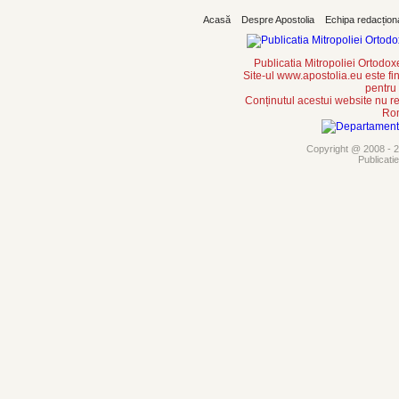
Acasă
Despre Apostolia
Echipa redacțion
Publicatia Mitropoliei Ortodo
Site-ul www.apostolia.eu este
pentru
Conținutul acestui website nu re
Rom
Copyright @ 2008 - 20
Publicati